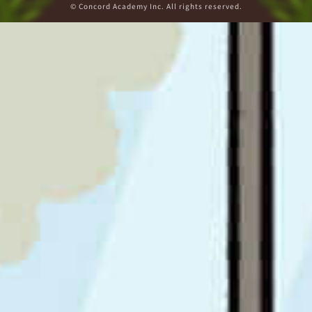
© Concord Academy Inc. All rights reserved.