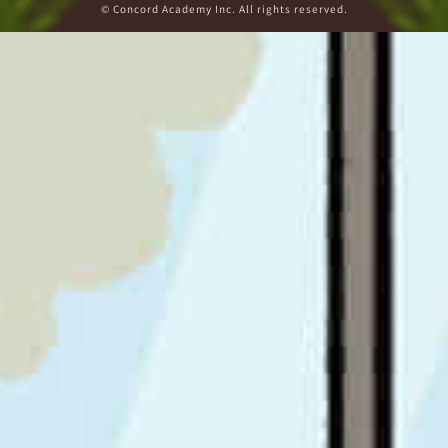
© Concord Academy Inc. All rights reserved.