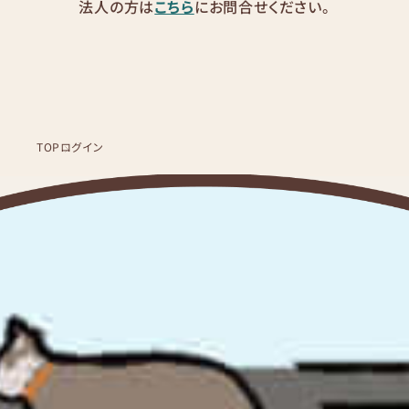
法人の方は
こちら
にお問合せください。
TOP
ログイン