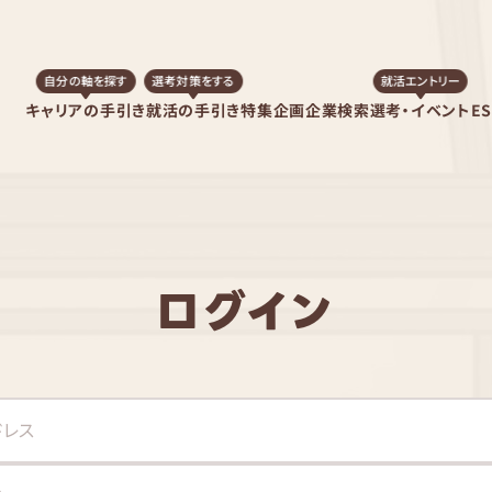
自分の軸を探す
選考対策をする
就活エントリー
キャリアの手引き
就活の手引き
特集企画
企業検索
選考・イベント
E
ログイン