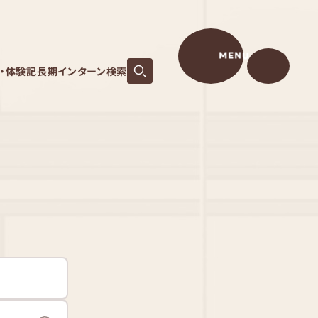
MENU
S・体験記
長期インターン検索