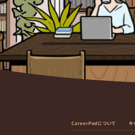
CareerPodについて
キ