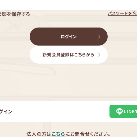
パスワードを忘
状態を保存する
ログイン
新規会員登録はこちらから
グイン
LIN
法人の方は
こちら
にお問合せください。