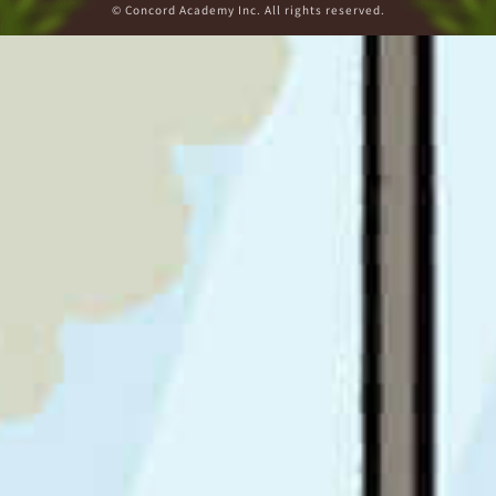
© Concord Academy Inc. All rights reserved.