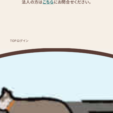
法人の方は
こちら
にお問合せください。
TOP
ログイン