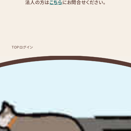
法人の方は
こちら
にお問合せください。
TOP
ログイン