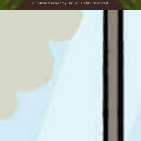
© Concord Academy Inc. All rights reserved.