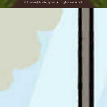
© Concord Academy Inc. All rights reserved.