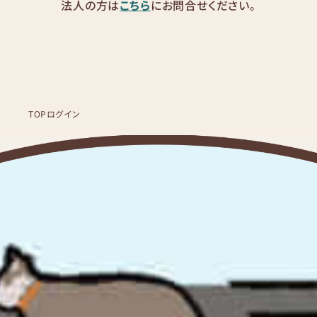
法人の方は
こちら
にお問合せください。
TOP
ログイン