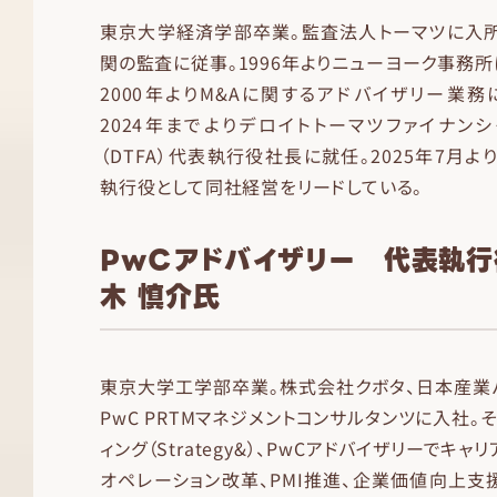
東京大学経済学部卒業。監査法人トーマツに入所
関の監査に従事。1996年よりニューヨーク事務所
2000年よりM&Aに関するアドバイザリー業務に
2024年までよりデロイトトーマツファイナン
（DTFA）代表執行役社長に就任。2025年7月よ
執行役として同社経営をリードしている。
PwCアドバイザリー 代表執
木 慎介氏
東京大学工学部卒業。株式会社クボタ、日本産業
PwC PRTMマネジメントコンサルタンツに入社。
ィング（Strategy&）、PwCアドバイザリーでキャ
オペレーション改革、PMI推進、企業価値向上支