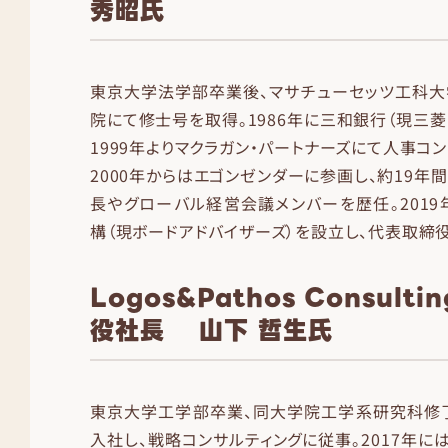
秀昭氏
東京大学法学部卒業後、マサチューセッツ工科大
院にて修士号を取得。1986年に三和銀行（現三菱
1999年よりマクラガン・パートナーズにて人事コ
2000年からはエゴンゼンダーに参画し、約19年
長やグローバル経営会議メンバーを歴任。201
構（現ボードアドバイザーズ）を設立し、代表取締
Logos&Pathos Consult
役社長 山下 哲生氏
東京大学工学部卒業、同大学院工学系研究科修了後
入社し、戦略コンサルティングに従事。2017年に