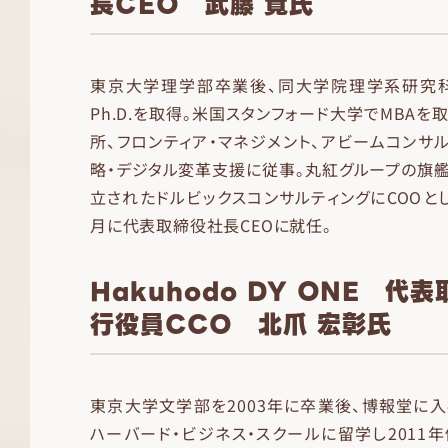
長CEO 武藤 覚氏
東京大学理学部卒業後、同大学院理学系研究
Ph.D.を取得。米国スタンフォード大学でMBA
所、フロンティア・マネジメント、アビームコンサ
略・デジタル変革支援に従事。丸紅グループの旗艦
立されたドルビックスコンサルティングにCOOとし
月に代表取締役社長CEOに就任。
Hakuhodo DY ONE 代
行役員CCO 北爪 宏彰氏
東京大学文学部を2003年に卒業後、博報堂に入社
ハーバード・ビジネス・スクールに留学し2011年修了