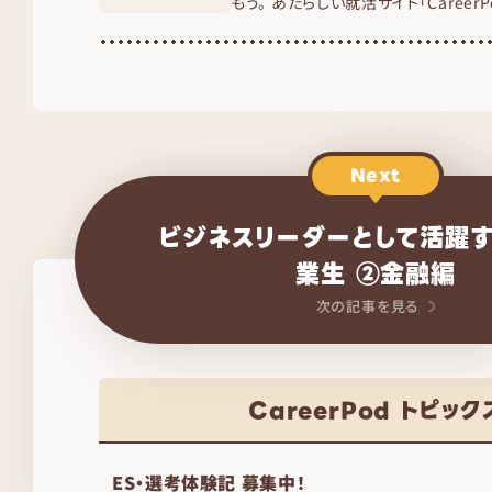
もう。 あたらしい就活サイト「Career
Next
ビジネスリーダーとして活躍
業生 ②金融編
次の記事を見る
CareerPod トピック
ES・選考体験記 募集中！