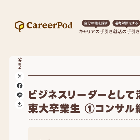
自分の軸を探す
選考対策をする
キャリアの手引き
就活の手引き
Share
ビジネスリーダーとして
東大卒業生 ①コンサル