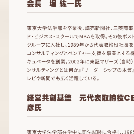
会長 堀 紘一氏
東京大学法学部を卒業後、読売新聞社、三菱商事
ド・ビジネス・スクールでMBAを取得。その後ボス
グループに入社し、1989年から代表取締役社長を
コンサルティングとベンチャー支援を事業とする
キュベータを創業。2002年に東証マザーズ（当時
ンサルティングとは何か』『リーダーシップの本質
レビや新聞でも広く活躍している。
経営共創基盤 元代表取締役CE
彦氏
東京大学法学部在学中に司法試験に合格し、198