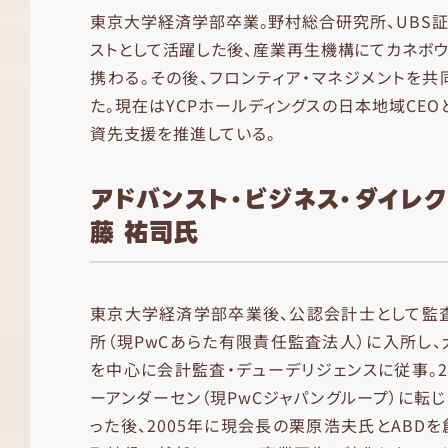
東京大学経済学部卒業。野村総合研究所、UBS
ストとして活躍した後、産業再生機構にてカネボ
携わる。その後、フロンティア・マネジメントを
た。現在はYCPホールディングスの日本地域CEO
資先支援を推進している。
アドバンスト・ビジネス・ダイレ
藤 祐司氏
東京大学経済学部卒業後、公認会計士として監
所（現PwCあらた有限責任監査法人）に入所し
を中心に会計監査・デューデリジェンスに従事。2
ーアンダーセン（現PwCジャパングループ）に転じ
った後、2005年に現会長の栗原浩夫氏とABDを