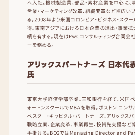
へ入社。機械製造業、部品・素材産業を中心に、
営業・マーケティング改革、組織変革など幅広い
る。2008年より米国コロンビア・ビジネス・スク
得。東南アジアにおける日本企業の進出・事業拡
績を有する。現在はPwCコンサルティング合同会社St
ーを務める。
アリックスパートナーズ 日本代表
氏
東京大学経済学部卒業。三和銀行を経て、米国ペ
ォートンスクールでMBAを取得。ボストン コンサ
ベスター・キャピタル・パートナーズ、アリックスパ
戦略立案、企業変革、事業再生、投資先支援など
手掛ける。BCGではManaging Director and 