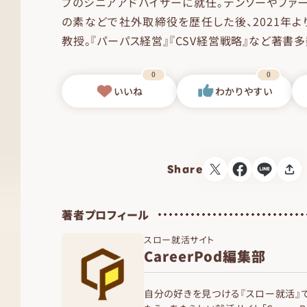
プのシニアアドバイザーに就任。デンソーやファー
の素などで社外取締役を歴任した後、2021年
教授。『パーパス経営』『CSV経営戦略』など著書多
0
0
いいね
わかりやすい
Share
著者プロフィール
スロー就活サイト
CareerPod編集部
自分の好きを見つける『スロー就活』