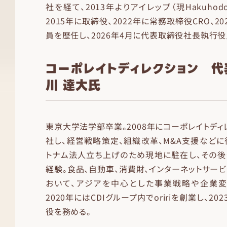
社を経て、2013年よりアイレップ（現Hakuhodo
2015年に取締役、2022年に常務取締役CRO、2
員を歴任し、2026年4月に代表取締役社長執行役
コーポレイトディレクション 
川 達大氏
東京大学法学部卒業。2008年にコーポレイトディレ
社し、経営戦略策定、組織改革、M&A支援などに従
トナム法人立ち上げのため現地に駐在し、その後
経験。食品、自動車、消費財、インターネットサー
おいて、アジアを中心とした事業戦略や企業変
2020年にはCDIグループ内でoririを創業し、20
役を務める。