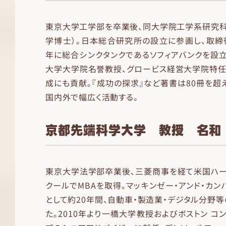
東京大学工学部を卒業後、同大学院工学系研究科
学博士）。日本総合研究所の設立に参画し、取締役
年に総合シンクタンクであるソフィアバンクを設
大学大学院名誉教授、グロービス経営大学院特任
成にも貢献。『成功の探求』など著書は80冊を超
国内外で幅広く活動する。
京都先端科学大学 教授 名和
東京大学法学部卒業後、三菱商事を経て米国ハー
クールでMBAを取得。マッキンゼー・アンド・カン
として約20年間、自動車・製造業・デジタル分野
た。2010年より一橋大学教授およびボストン コ