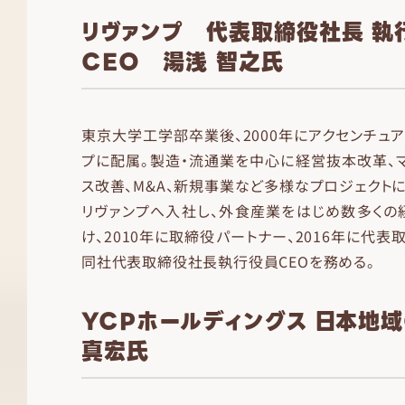
リヴァンプ 代表取締役社長 執
CEO 湯浅 智之氏
東京大学工学部卒業後、2000年にアクセンチュ
プに配属。製造・流通業を中心に経営抜本改革、
ス改善、M&A、新規事業など多様なプロジェクトに
リヴァンプへ入社し、外食産業をはじめ数多くの
け、2010年に取締役パートナー、2016年に代
同社代表取締役社長執行役員CEOを務める。
YCPホールディングス 日本地
真宏氏