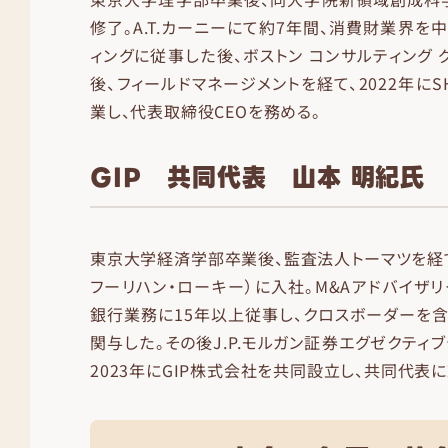
修了。A.T.カーニーにて約7年間、消費財業界を
ィングに従事した後、ボストン コンサルティング 
後、フィールドマネージメントを経て、2022年にSHAP
業し、代表取締役CEOを務める。
GIP 共同代表 山本 明紀氏
東京大学経済学部卒業後、監査法人トーマツを経て
フーリハン・ローキー）に入社。M&Aアドバイザ
銀行業務に15年以上従事し、クロスボーダーを含
関与した。その後J.P.モルガン証券エグゼクティ
2023年にGIP株式会社を共同設立し、共同代表に