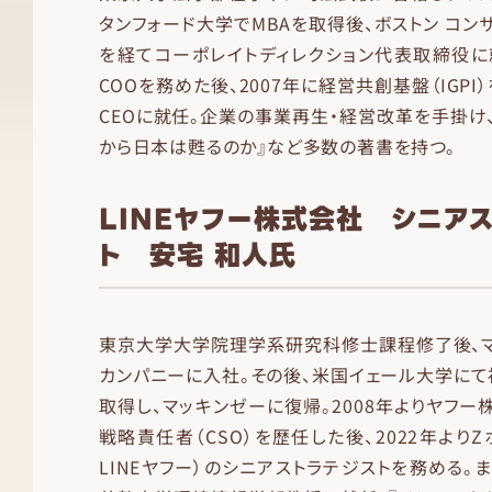
タンフォード大学でMBAを取得後、ボストン コン
を経てコーポレイトディレクション代表取締役に
COOを務めた後、2007年に経営共創基盤（IGP
CEOに就任。企業の事業再生・経営改革を手掛け
から日本は甦るのか』など多数の著書を持つ。
LINEヤフー株式会社 シニア
ト 安宅 和人氏
東京大学大学院理学系研究科修士課程修了後、マ
カンパニーに入社。その後、米国イェール大学に
取得し、マッキンゼーに復帰。2008年よりヤフー
戦略責任者（CSO）を歴任した後、2022年より
LINEヤフー）のシニアストラテジストを務める。ま