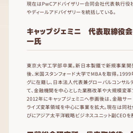
現在はPwCアドバイザリー合同会社代表執行役
やディールアドバイザリーを統括している。
キャップジェミニ 代表取締役会
一氏
東京大学工学部卒業。新日本製鐵で新規事業開発
後、米国スタンフォード大学でMBAを取得。199
グに在籍し、日本法人代表兼グローバルコンサル
て、金融機関を中心とした業務改革や大規模変革
2012年にキャップジェミニへ参画後は、金融サー
ライズ変革領域を中心に事業を拡大。現在は同社
びにアジア太平洋戦略ビジネスユニット副CEOを