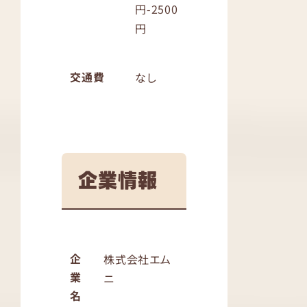
円-2500
円
交通費
なし
企業情報
企
株式会社エム
業
ニ
名