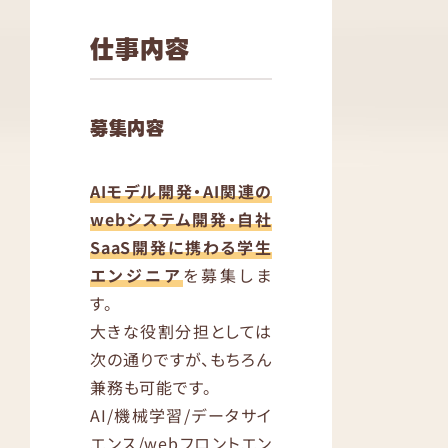
仕事内容
募集内容
AIモデル開発・AI関連の
webシステム開発・自社
SaaS開発に携わる学生
エンジニア
を募集しま
す。
大きな役割分担としては
次の通りですが、もちろん
兼務も可能です。
AI/機械学習/データサイ
エンス/webフロントエン