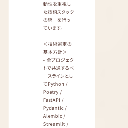
動性を重視し
た技術スタック
の統一を行っ
ています。
＜技術選定の
基本方針＞
- 全プロジェク
トで共通するベ
ースラインとし
てPython /
Poetry /
FastAPI /
Pydantic /
Alembic /
Streamlit /