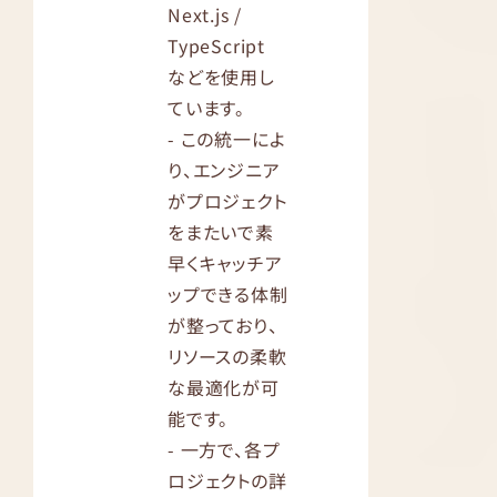
Next.js /
TypeScript
などを使用し
ています。
- この統一によ
り、エンジニア
がプロジェクト
をまたいで素
早くキャッチア
ップできる体制
が整っており、
リソースの柔軟
な最適化が可
能です。
- 一方で、各プ
ロジェクトの詳