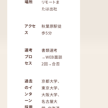
場所
リモートま
たは出社
アクセ
秋葉原駅徒
ス
歩5分
選考
書類選考
プロ
→WEB面談
セス
2回→合否
過去
京都大学、
のイ
東京大学、
ンタ
大阪大学、
ーン
名古屋大
採用
学、北海道