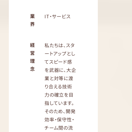
業
IT・サービス
界
経
私たちは、スタ
営
ートアップとし
理
てスピード感
念
を武器に、大企
業と対等に渡
り合える技術
力の確立を目
指しています。
そのため、開発
効率・保守性・
チーム間の流