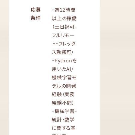
応募
・週12時間
条件
以上の稼働
（土日祝可、
フルリモー
ト・フレック
ス勤務可）
・Pythonを
用いたAI/
機械学習モ
デルの開発
経験（実務
経験不問）
・機械学習・
統計・数学
に関する基