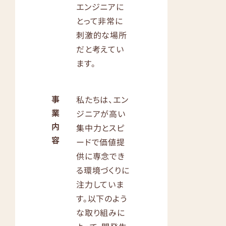
エンジニアに
とって非常に
刺激的な場所
だと考えてい
ます。
事
私たちは、エン
業
ジニアが高い
内
集中力とスピ
容
ードで価値提
供に専念でき
る環境づくりに
注力していま
す。以下のよう
な取り組みに