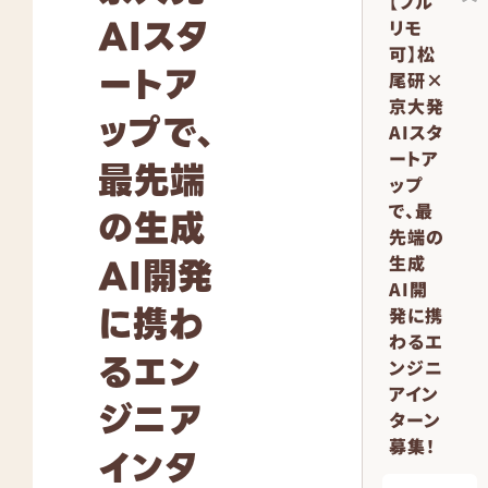
【フル
AIスタ
リモ
可】松
ートア
尾研×
京大発
ップで、
AIスタ
ートア
最先端
ップ
で、最
の生成
先端の
AI開発
生成
AI開
に携わ
発に携
わるエ
るエン
ンジニ
アイン
ジニア
ターン
募集！
インタ