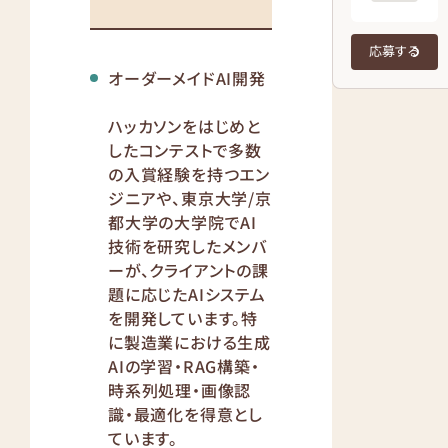
応募する
オーダーメイドAI開発
ハッカソンをはじめと
したコンテストで多数
の入賞経験を持つエン
ジニアや、東京大学/京
都大学の大学院でAI
技術を研究したメンバ
ーが、クライアントの課
題に応じたAIシステム
を開発しています。特
に製造業における生成
AIの学習・RAG構築・
時系列処理・画像認
識・最適化を得意とし
ています。