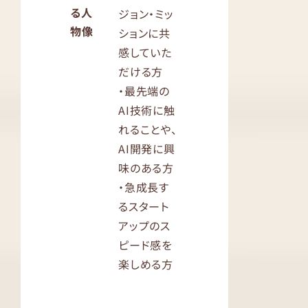
る人
ジョン・ミッ
物像
ションに共
感していた
だける方
・最先端の
AI技術に触
れることや、
AI開発に興
味のある方
・急成長す
るスタート
アップのス
ピード感を
楽しめる方