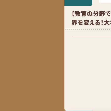
【教育の分野で
界を変える！