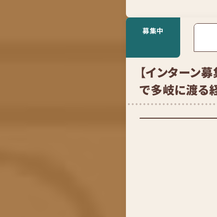
募集中
【インターン募
で多岐に渡る