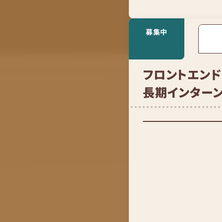
募集中
フロントエン
長期インターン