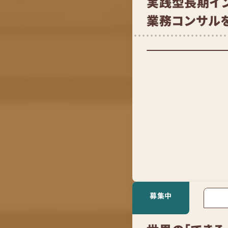
実践型長期イ
業務コンサル
募集中