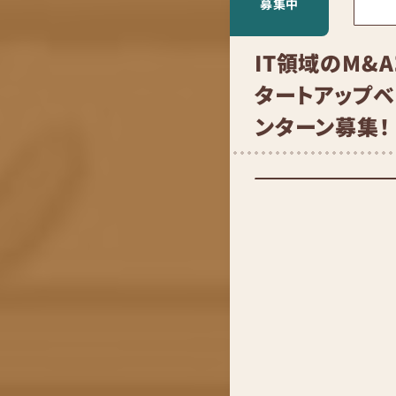
募集中
IT領域のM&
タートアップ
ンターン募集！