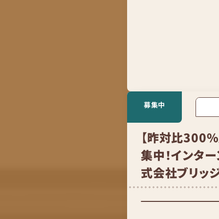
募集中
【昨対比300
集中！インター
式会社ブリッ