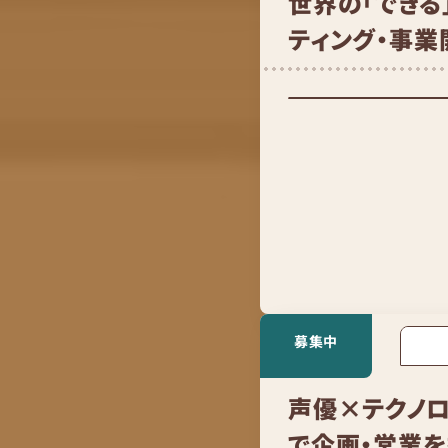
世界の「できる
ティング・事
募集中
声優×テクノ
で企画・営業