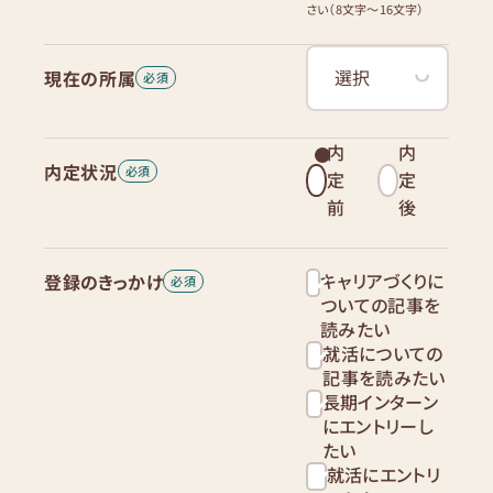
さい（8文字〜16文字）
現在の所属
内
内
内定状況
定
定
前
後
キャリアづくりに
登録のきっかけ
ついての記事を
読みたい
就活についての
記事を読みたい
長期インターン
にエントリーし
たい
就活にエントリ