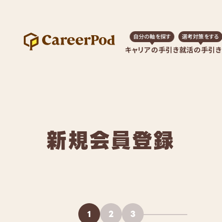
自分の軸を探す
選考対策をする
キャリアの手引き
就活の手引き
新規会員登録
1
2
3