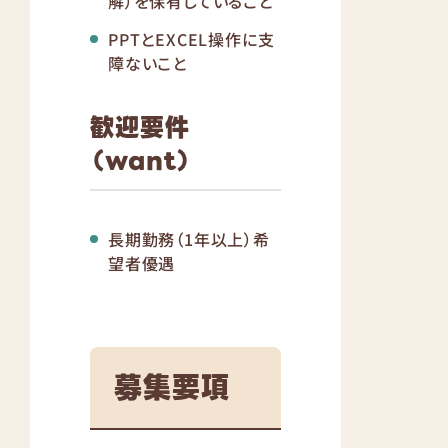
解）を保有していること
PPTとEXCEL操作に支
障ないこと
歓迎要件
（want）
長期勤務（1年以上）希
望者優遇
募集要項