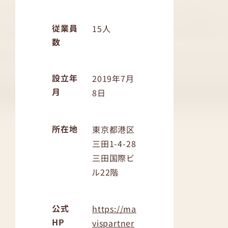
従業員
15人
数
設立年
2019年7月
月
8日
所在地
東京都港区
三田1-4-28
三田国際ビ
ル22階
公式
https://ma
HP
vispartner