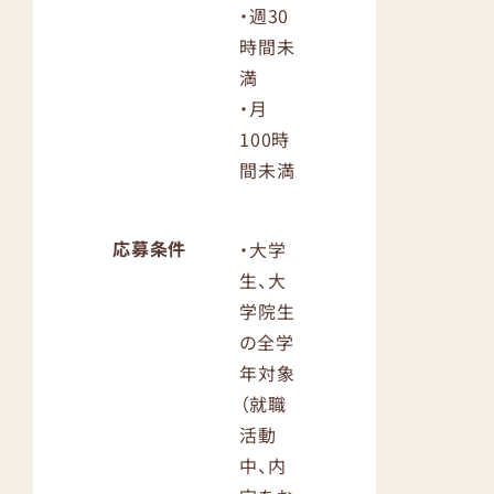
・週30
時間未
満
・月
100時
間未満
応募条件
・大学
生、大
学院生
の全学
年対象
（就職
活動
中、内