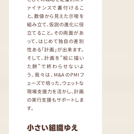
ァイナンスで裏付けるこ
と、数値から見えた示唆を
組み立て、仮説の進化に役
立てること。その両面があ
って、はじめて独自の差別
性ある「計画」が出来ます。
そして、計画を”絵に描い
た餅”で終わらせないよ
う、我々は、M&AのPMIフ
ェーズで培った、ウェットな
現場支援力を活かし、計画
の実行支援もサポートしま
す。
小さい組織ゆえ