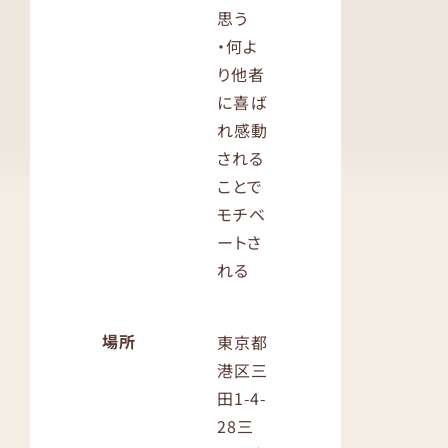
思う
・何よ
り他者
に喜ば
れ感動
される
ことで
モチベ
ートさ
れる
場所
東京都
港区三
田1-4-
28三