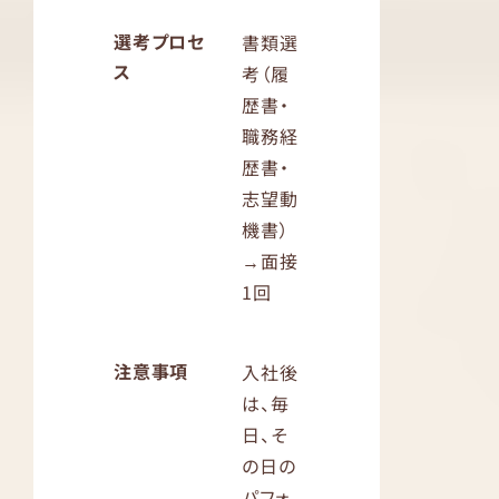
選考プロセ
書類選
ス
考（履
歴書・
職務経
歴書・
志望動
機書）
→面接
1回
注意事項
入社後
は、毎
日、そ
の日の
パフォ