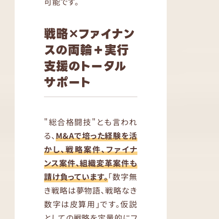
可能です。
戦略✕ファイナン
スの両輪＋実行
支援のトータル
サポート
"総合格闘技"とも言われ
る、
M&Aで培った経験を活
かし、戦略案件、ファイナ
ンス案件、組織変革案件も
請け負っています。
「数字無
き戦略は夢物語、戦略なき
数字は皮算用」です。仮説
としての戦略を定量的にフ