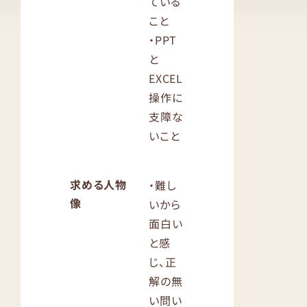
ている
こと
・PPT
と
EXCEL
操作に
支障な
いこと
求める人物
・難し
像
いから
面白い
と感
じ、正
解の無
い問い