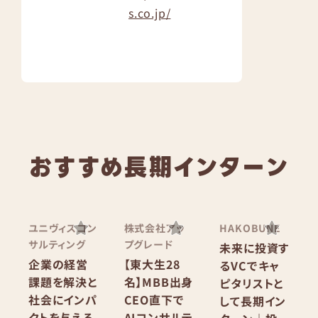
s.co.jp/
おすすめ長期インターン
ユニヴィスコン
株式会社アッ
HAKOBUNE
サルティング
プグレード
未来に投資す
企業の経営
【東大生28
るVCでキャ
課題を解決と
名】MBB出身
ピタリストと
社会にインパ
CEO直下で
して長期イン
クトを与える
AIコンサルテ