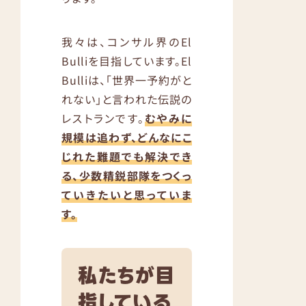
我々は、コンサル界のEl
Bulliを目指しています。El
Bulliは、「世界一予約がと
れない」と言われた伝説の
レストランです。
むやみに
規模は追わず、どんなにこ
じれた難題でも解決でき
る、少数精鋭部隊をつくっ
ていきたいと思っていま
す。
私たちが目
指している