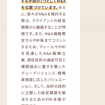
する手段の1つとしてM&A
を位置づけています。
ゆえ
に、我々がM&Aを検討する
際は、クライアントの経営
戦略から議論することが特
徴です。また、M&A戦略策
定からPMI後までコミット
するため、ディールやPMI
を見通したM&A戦略立
案、買収目的の達成可否と
課題抽出に重きを置いた
デューデリジェンス、戦略
実現度に応じたバリュエー
ション、そして、当初の目的
に立脚した経営課題を解
決するためのPMI支援が