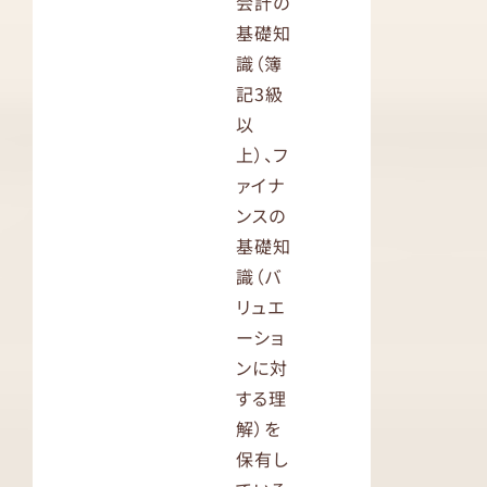
会計の
基礎知
識（簿
記3級
以
上）、フ
ァイナ
ンスの
基礎知
識（バ
リュエ
ーショ
ンに対
する理
解）を
保有し