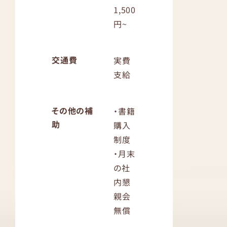
1,500
円~
交通費
実費
支給
その他の補
・書籍
助
購入
制度
・月末
の社
内懇
親会
無償