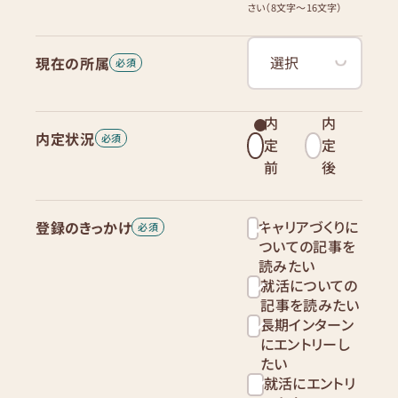
さい（8文字〜16文字）
現在の所属
内
内
内定状況
定
定
前
後
キャリアづくりに
登録のきっかけ
ついての記事を
読みたい
就活についての
記事を読みたい
長期インターン
にエントリーし
たい
就活にエントリ