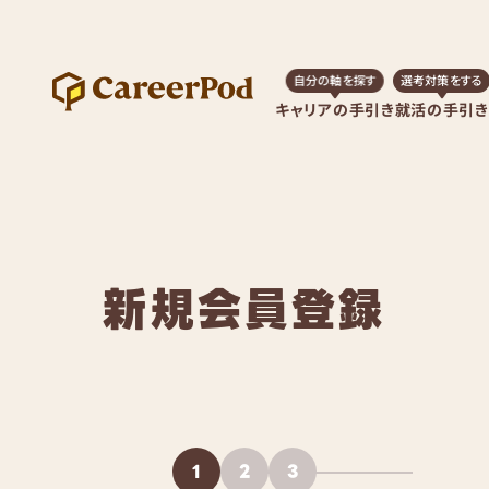
自分の軸を探す
選考対策をする
キャリアの手引き
就活の手引き
新規会員登録
1
2
3