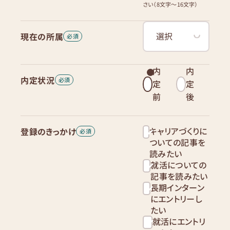
さい（8文字〜16文字）
現在の所属
内
内
内定状況
定
定
前
後
キャリアづくりに
登録のきっかけ
ついての記事を
読みたい
就活についての
記事を読みたい
長期インターン
にエントリーし
たい
就活にエントリ