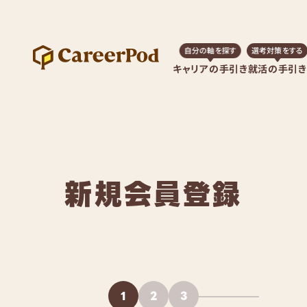
自分の軸を探す
選考対策をする
キャリアの手引き
就活の手引き
新規会員登録
1
2
3