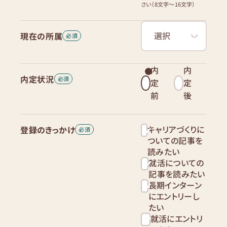
さい（8文字〜16文字）
現在の所属
内
内
内定状況
定
定
前
後
キャリアづくりに
登録のきっかけ
ついての記事を
読みたい
就活についての
記事を読みたい
長期インターン
にエントリーし
たい
就活にエントリ