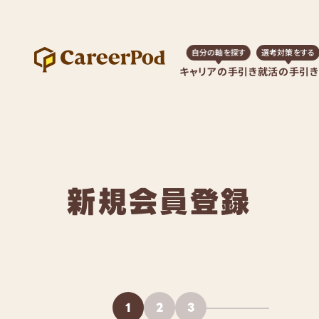
自分の軸を探す
選考対策をする
キャリアの手引き
就活の手引き
新規会員登録
1
2
3