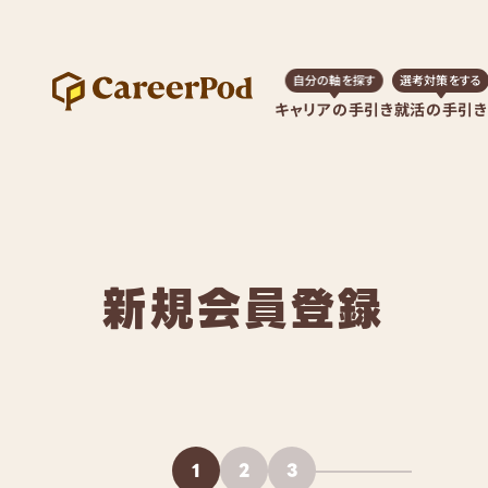
自分の軸を探す
選考対策をする
キャリアの手引き
就活の手引き
新規会員登録
1
2
3