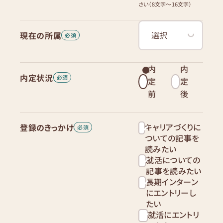
さい（8文字〜16文字）
現在の所属
内
内
内定状況
定
定
前
後
キャリアづくりに
登録のきっかけ
ついての記事を
読みたい
就活についての
記事を読みたい
長期インターン
にエントリーし
たい
就活にエントリ