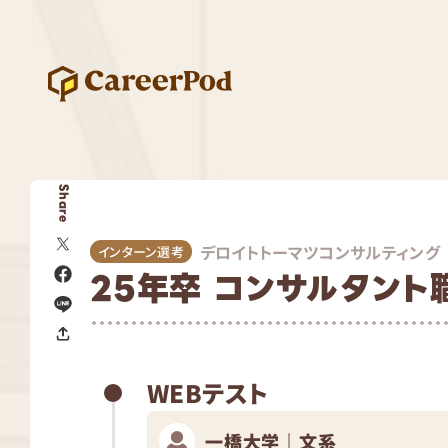
Share
デロイトトーマツコンサルティング
インターン選考
25年卒 コンサルタント
WEBテスト
一橋大学｜文系