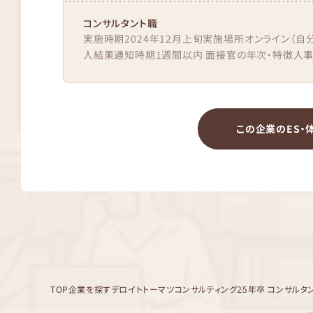
コンサルタント職
実施時期2024年12月上旬実施場所オンライン（自
人結果通知時期1週間以内 面接官の年次・特徴人事質
この企業のES・
TOP
企業を探す
デロイトトーマツコンサルティング
25年卒 コンサルタ