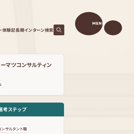
MENU
S・体験記
長期インターン検索
トーマツコンサルティン
ル
選考ステップ
コンサルタント職