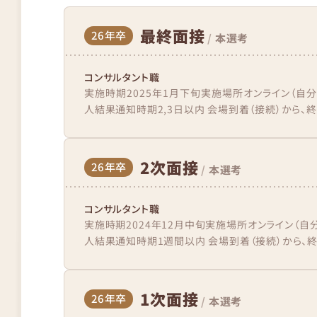
最終面接
26年卒
/
本選考
コンサルタント職
実施時期2025年1月下旬実施場所オンライン（自
人結果通知時期2,3日以内 会場到着（接続）から、終
2次面接
26年卒
/
本選考
コンサルタント職
実施時期2024年12月中旬実施場所オンライン（自
人結果通知時期1週間以内 会場到着（接続）から、終
1次面接
26年卒
/
本選考