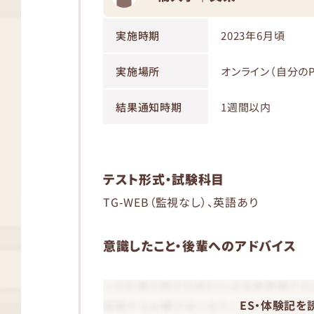
実施時期
2023年6月頃
実施場所
オンライン（自分のP
結果通知時期
1週間以内
テスト形式・試験科目
TG-WEB（監視なし）、英語あり
意識したこと・後輩へのアドバイス
ES・体験記を