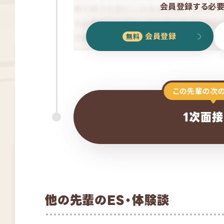
会員登録する必要
会員登録
この先輩の次
1次面接
他の先輩のES・体験談