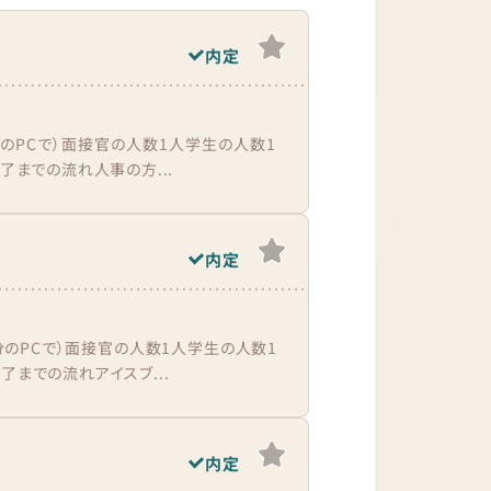
内定
分のPCで）面接官の人数1人学生の人数1
了までの流れ人事の方...
内定
分のPCで）面接官の人数1人学生の人数1
了までの流れアイスブ...
内定