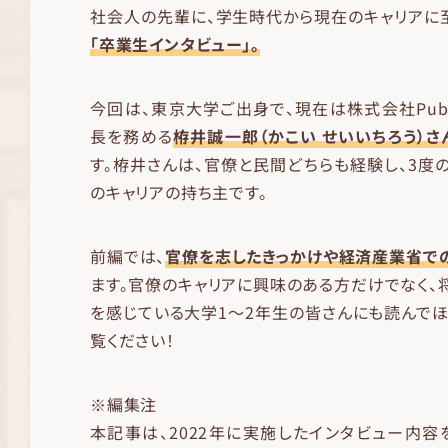
社会人の先輩に、学生時代から現在のキャリアに
「卒業生インタビュー」。
今回は、東京大学ご出身で、現在は株式会社Pub
長を務める
栫井誠一郎（かこい せいいちろう）さ
す。栫井さんは、官僚と民間どちらも経験し、3度
のキャリアの持ち主です。
前編では、
官僚を志したきっかけや経済産業省で
ます。官僚のキャリアに興味のある方だけでなく、
を感じている大学1〜2年生の皆さんにも読んでほ
覧ください！
※編集注
本記事は、2022年に実施したインタビュー内容をも