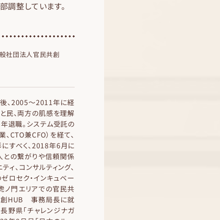
部調整しています。
（一般社団法人官民共創
、2005〜2011年に経
。官と民、両方の肌感を理解
1年退職。システム受託の
、CTO兼CFO）を経て、
すべく、2018年6月に
百人との繋がりや信頼関係
ティ、コンサルティング、
ゼロセク・インキュベー
虎ノ門エリアでの官民共
創HUB 事務局長に就
長野県「チャレンジナガ