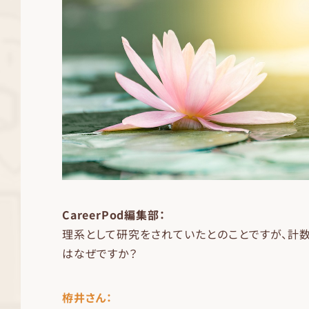
CareerPod編集部：
理系として研究をされていたとのことですが、計
はなぜですか？
栫井さん：