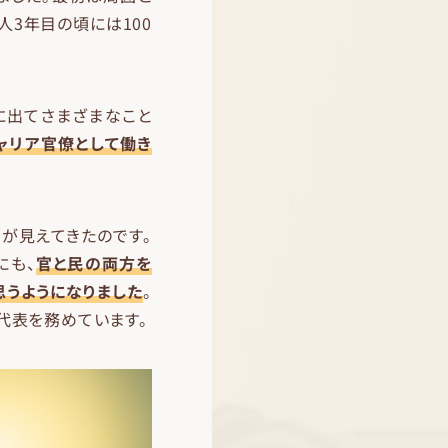
人3年目の頃には100
に出てさまざまなこと
ャリア官僚として働き
が見えてきたのです。
にも、
官と民の両方を
思うようになりました
。
、代表を務めています。