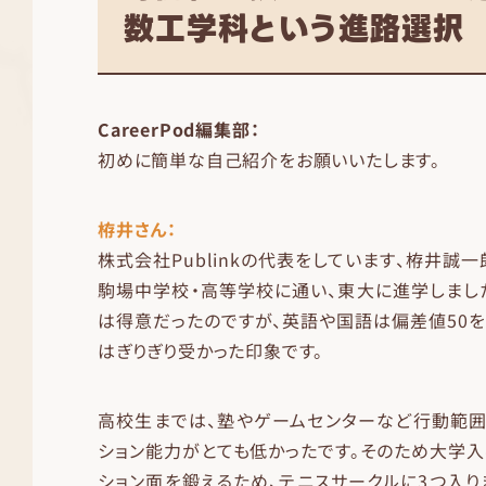
数工学科という進路選択
CareerPod編集部：
初めに簡単な自己紹介をお願いいたします。
栫井さん：
株式会社Publinkの代表をしています、栫井誠
駒場中学校・高等学校に通い、東大に進学しまし
は得意だったのですが、英語や国語は偏差値50を
はぎりぎり受かった印象です。
高校生までは、塾やゲームセンターなど行動範囲
ション能力がとても低かったです。そのため大学入
ション面を鍛えるため、テニスサークルに3つ入り