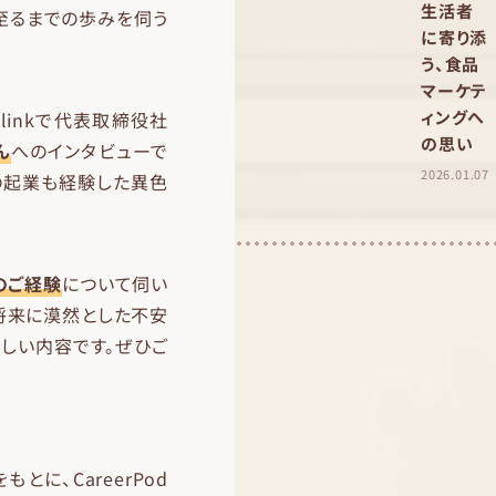
生活者
至るまでの歩みを伺う
に寄り添
う、食品
マーケテ
ィングへ
linkで代表取締役社
の思い
ん
へのインタビューで
2026.01.07
の起業も経験した異色
のご経験
について伺い
将来に漠然とした不安
しい内容です。ぜひご
とに、CareerPod