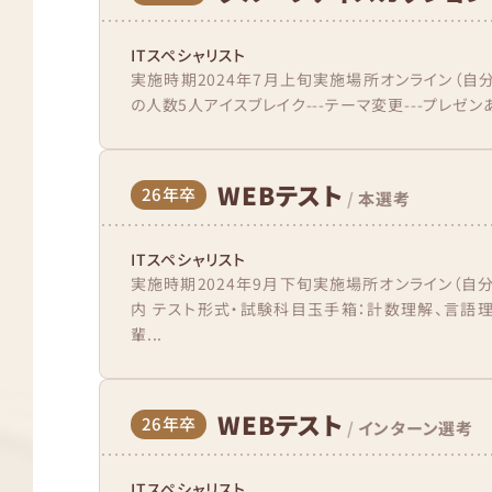
ITスペシャリスト
実施時期2024年7月上旬実施場所オンライン（自
の人数5人アイスブレイク---テーマ変更---プレゼン
WEBテスト
26年卒
/
本選考
ITスペシャリスト
実施時期2024年9月下旬実施場所オンライン（自
内 テスト形式・試験科目玉手箱：計数理解、言語理
輩...
WEBテスト
26年卒
/
インターン選考
ITスペシャリスト