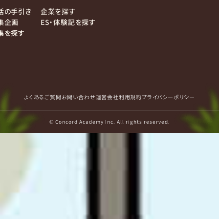
活の手引き
企業を探す
集企画
ES・体験記を探す
集を探す
よくあるご質問
お問い合わせ
運営会社
利用規約
プライバシーポリシー
© Concord Academy Inc. All rights reserved.