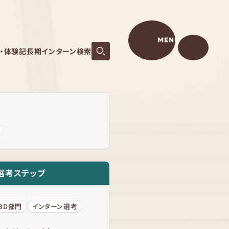
MENU
S・体験記
長期インターン検索
選考ステップ
IBD部門
インターン選考