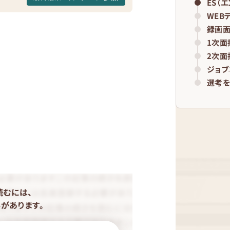
ES（
WEB
録画
1次面
2次面
ジョブ
選考を
読むには、
があります。