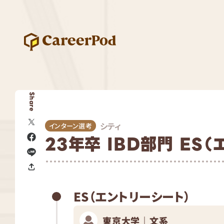
Share
シティ
インターン選考
23年卒 IBD部門 ES
ES（エントリーシート）
東京大学｜文系