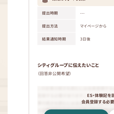
提出時期
---
提出方法
マイページから
結果通知時期
3日後
シティグループに伝えたいこと
（回答非公開希望）
ES・体験記を
会員登録する必要