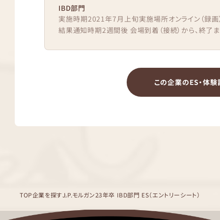
IBD部門
実施時期2021年7月上旬実施場所オンライン（録画）
結果通知時期2週間後 会場到着（接続）から、終了まで
この企業のES・体験
TOP
企業を探す
J.P.モルガン
23年卒 IBD部門 ES（エントリーシート）