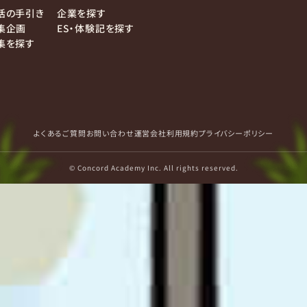
活の手引き
企業を探す
集企画
ES・体験記を探す
集を探す
よくあるご質問
お問い合わせ
運営会社
利用規約
プライバシーポリシー
© Concord Academy Inc. All rights reserved.