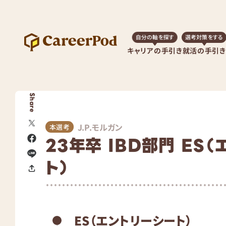
自分の軸を探す
選考対策をする
キャリアの手引き
就活の手引き
Share
J.P.モルガン
本選考
23年卒 IBD部門 ES
ト）
ES（エントリーシート）