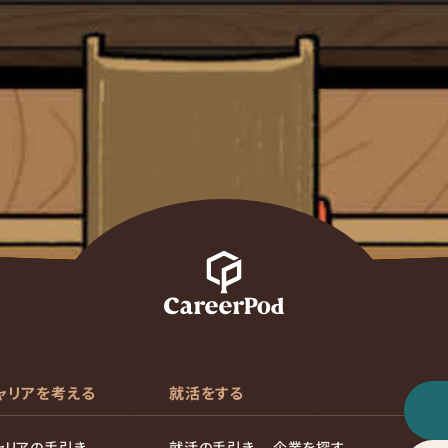
ャリアを考える
就活をする
ャリアの手引き
就活の手引き
企業を探す