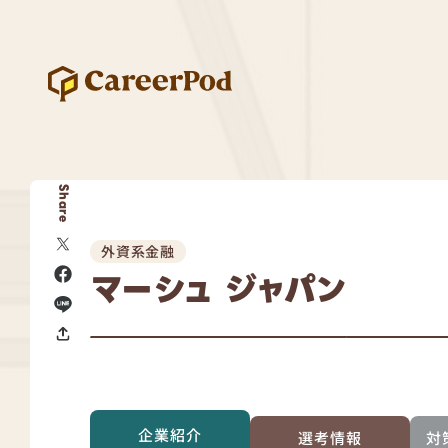
Share
外資系金融
マーシュ ジャパン
企業紹介
選考情報
対