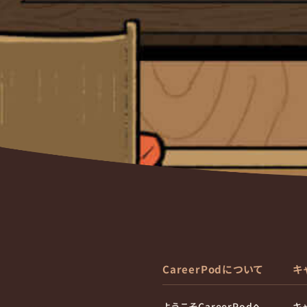
CareerPodについて
キ
ようこそCareerPodへ
キ