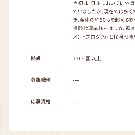
当初は、日本においては外
ていましたが、現在では多く
き、全体の約50%を超える割
保険代理業務をはじめ、顧客
メントプログラムと保険戦略
拠点
130ヶ国以上
募集職種
---
応募資格
---