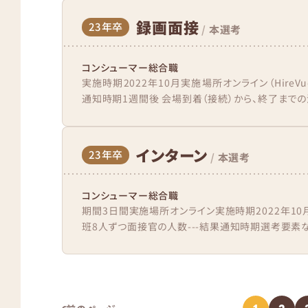
録画面接
23年卒
/
本選考
コンシューマー総合職
実施時期2022年10月実施場所オンライン（HireV
通知時期1週間後 会場到着（接続）から、終了までの
インターン
23年卒
/
本選考
コンシューマー総合職
期間3日間実施場所オンライン実施時期2022年1
班8人ずつ面接官の人数---結果通知時期選考要素なし