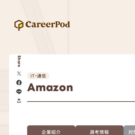
Share
IT・通信
Amazon
企業紹介
選考情報
対