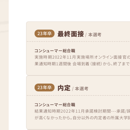
最終面接
23年卒
/
本選考
コンシューマー総合職
実施時期2022年11月実施場所オンライン面接官の人
果通知時期1週間後 会場到着（接続）から、終了まで
内定
23年卒
/
本選考
コンシューマー総合職
結果通知時期2022年11月承諾検討期間---承諾
が高くなかったから。自分以外の内定者の所属大学辞