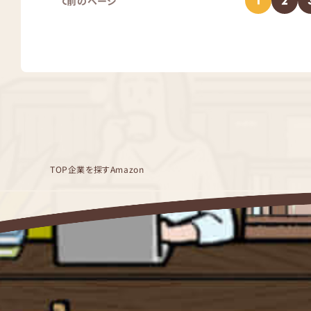
1
2
前のページ
TOP
企業を探す
Amazon