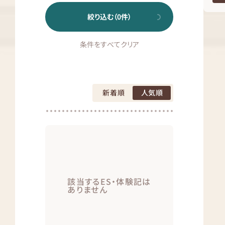
絞り込む（
0
件）
条件をすべてクリア
新着順
人気順
該当するES・体験記は
ありません