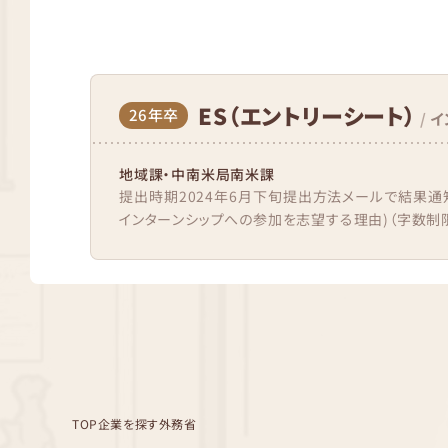
ES（エントリーシート）
26年卒
/
イ
地域課・中南米局南米課
提出時期2024年6月下旬提出方法メールで結果通
インターンシップへの参加を志望する理由)（字数制限なし）
TOP
企業を探す
外務省