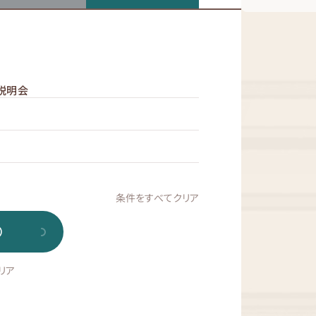
説明会
条件をすべてクリア
）
リア