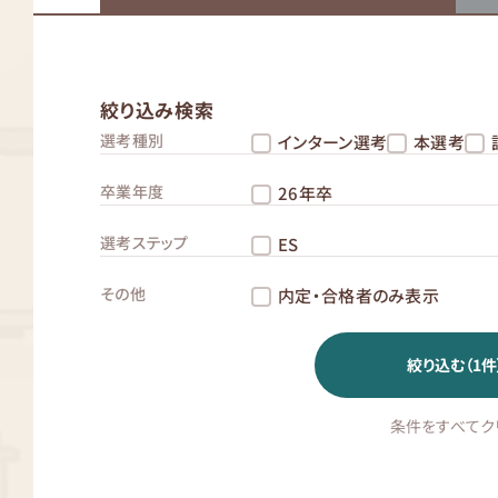
絞り込み検索
選考種別
インターン選考
本選考
卒業年度
26年卒
選考ステップ
ES
その他
内定・合格者のみ表示
絞り込む（
1
件
条件をすべてク