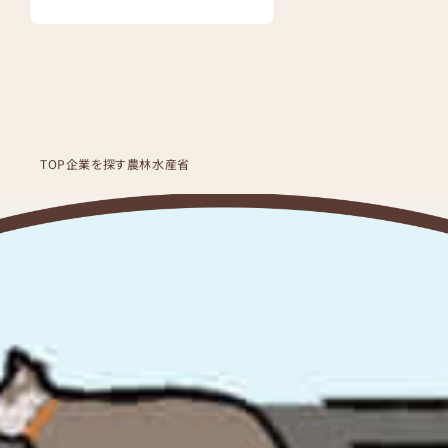
TOP
企業を探す
農林水産省