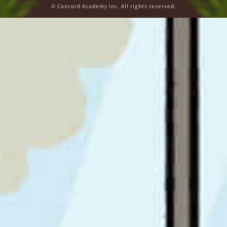
© Concord Academy Inc. All rights reserved.