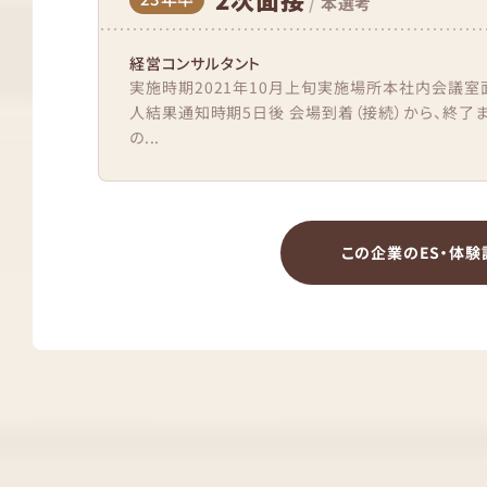
/
本選考
経営コンサルタント
実施時期2021年10月上旬実施場所本社内会議室
人結果通知時期5日後 会場到着（接続）から、終了
の...
この企業のES・体験