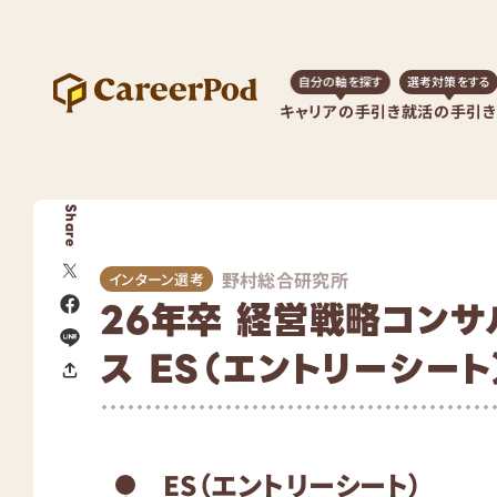
自分の軸を探す
選考対策をする
キャリアの手引き
就活の手引き
Share
野村総合研究所
インターン選考
26年卒 経営戦略コンサ
ス ES（エントリーシート
ES（エントリーシート）