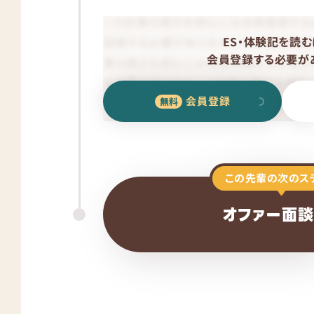
ES・体験記を読む
会員登録する必要があ
会員登録
この先輩の次のス
オファー面談