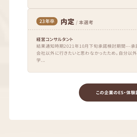
内定
23年卒
/
本選考
経営コンサルタント
結果通知時期2021年10月下旬承諾検討期間---
会社以外に行きたいと思わなかったため。自分以
学...
この企業のES・体験