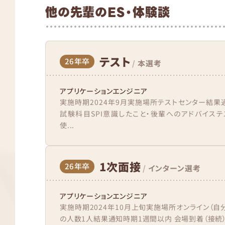
他の先輩のES・体験談
テスト
26年卒
/
本選考
アプリケーションエンジニア
実施時期2024年9月実施場所テストセンター結果
試験科目SPI意識したこと・後輩へのアドバイステ
使...
1次面接
26年卒
/
インターン選考
アプリケーションエンジニア
実施時期2024年10月上旬実施場所オンライン（自
の人数1人結果通知時期1週間以内 会場到着（接続）か