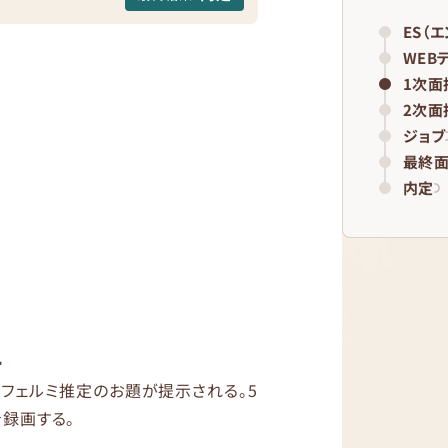
ES（
WEB
1次面
2次面
ジョブ
最終
内定
れ
、フェルミ推定のお題が提示される。5
録画する。