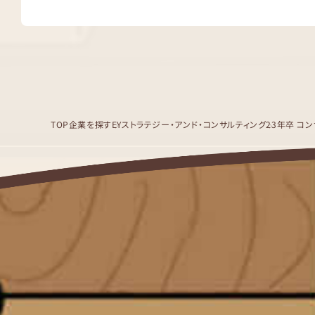
TOP
企業を探す
EYストラテジー・アンド・コンサルティング
23年卒 コ