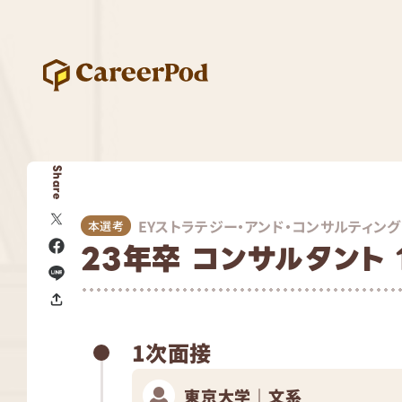
Share
EYストラテジー・アンド・コンサルティング
本選考
23年卒 コンサルタント 
1次面接
東京大学｜文系