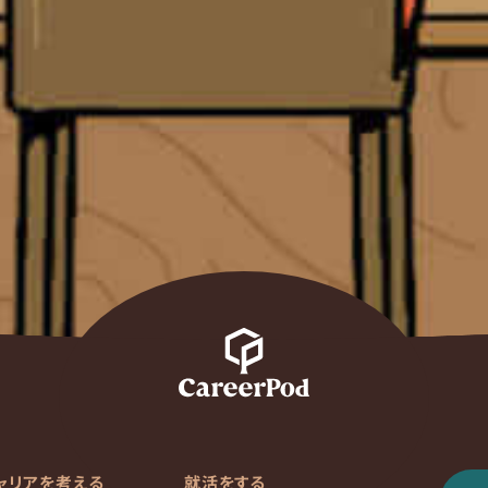
ャリアを考える
就活をする