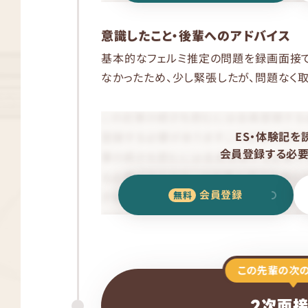
意識したこと・後輩へのアドバイス
基本的なフェルミ推定の問題を録画面接
なかったため、少し緊張したが、問題なく取
ES・体験記を
会員登録する必要
会員登録
この先輩の次
2次面