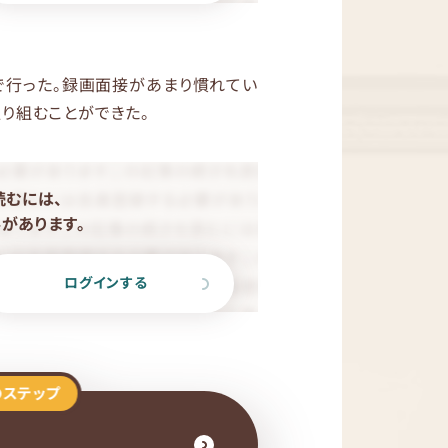
で行った。録画面接があまり慣れてい
り組むことができた。
読むには、
があります。
ログインする
のステップ
接