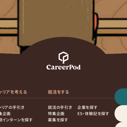
ャリアを考える
就活をする
ャリアの手引き
就活の手引き
企業を探す
集企画
特集企画
ES・体験記を探す
期インターンを探す
募集を探す