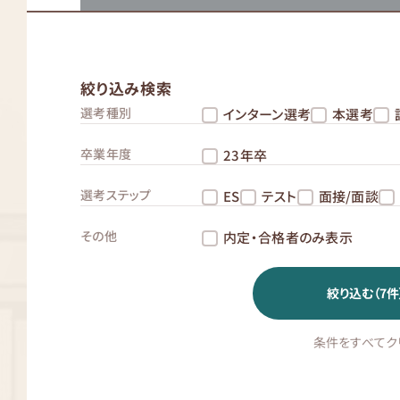
絞り込み検索
選考種別
インターン選考
本選考
卒業年度
23年卒
選考ステップ
ES
テスト
面接/面談
その他
内定・合格者のみ表示
絞り込む（
7
件
条件をすべてク