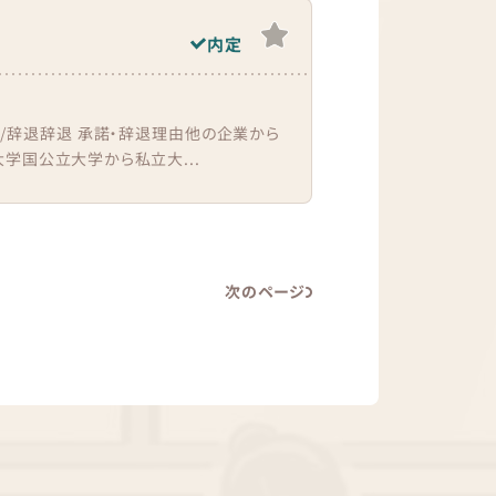
内定
諾/辞退辞退 承諾・辞退理由他の企業から
学国公立大学から私立大...
次のページ