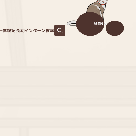
MENU
S・体験記
長期インターン検索