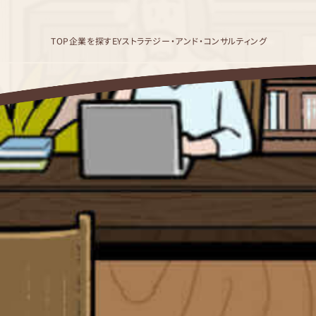
TOP
企業を探す
EYストラテジー・アンド・コンサルティング