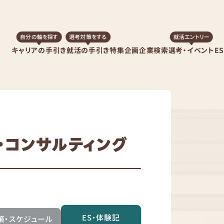
自分の軸を探す
選考対策をする
就活エントリー
キャリアの手引き
就活の手引き
特集企画
企業検索
選考・イベント
E
・コンサルティング
ES・体験記
策・スケジュール