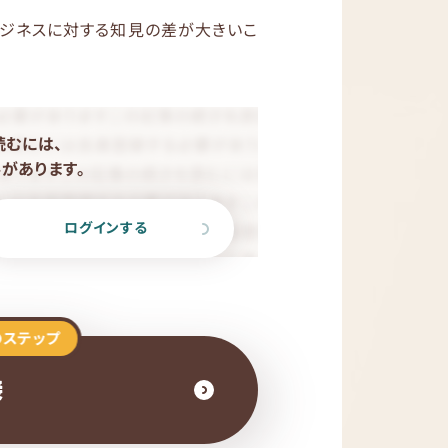
ビジネスに対する知見の差が大きいこ
読むには、
があります。
ログインする
のステップ
接