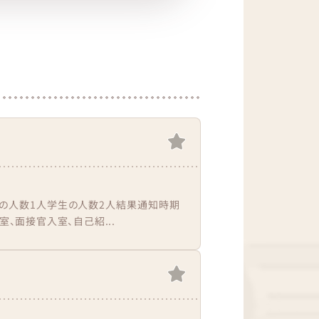
官の人数1人学生の人数2人結果通知時期
室、面接官入室、自己紹...