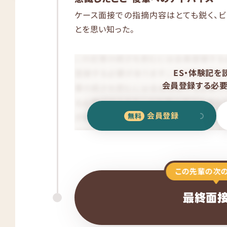
ケース面接での指摘内容はとても鋭く、
とを思い知った。
ES・体験記を
会員登録する必要
会員登録
この先輩の次
最終面