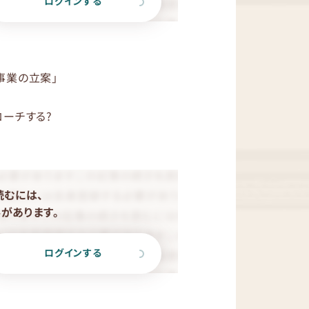
ログインする
事業の立案」
ーチする?
読むには、
があります。
ログインする