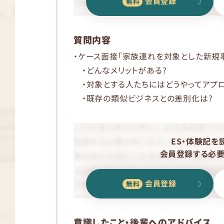
会員登録
質問内容
・ケース面接「家族連れを対象とした新規
・どんなメリットがある?
・対象とする人たちにはどうやってアプロ
・既存の類似ビジネスとの差別化は?
ES・体験記を
会員登録する必要
会員登録
意識したこと・後輩へのアドバイス