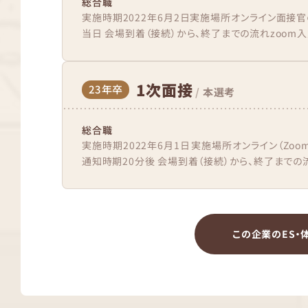
総合職
実施時期2022年6月2日実施場所オンライン面接
当日 会場到着（接続）から、終了までの流れzoom入
1次面接
23年卒
/
本選考
総合職
実施時期2022年6月1日実施場所オンライン（Zo
通知時期20分後 会場到着（接続）から、終了までの流
この企業のES・