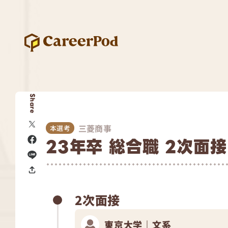
Share
三菱商事
本選考
23年卒 総合職 2次面接
2次面接
東京大学｜文系