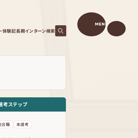
MENU
S・体験記
長期インターン検索
選考ステップ
総合職
本選考