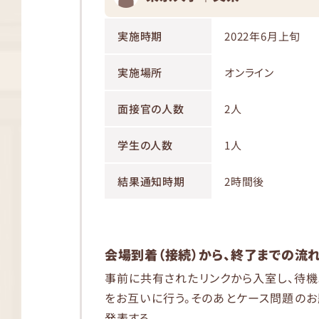
実施時期
2022年6月上旬
実施場所
オンライン
面接官の人数
2人
学生の人数
1人
結果通知時期
2時間後
会場到着（接続）から、終了までの流
事前に共有されたリンクから入室し、待
をお互いに行う。そのあとケース問題のお
発表する。