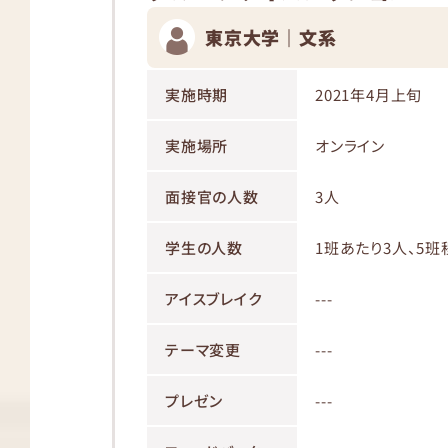
東京大学｜文系
実施時期
2021年4月上旬
実施場所
オンライン
面接官の人数
3人
学生の人数
1班あたり3人、5班
アイスブレイク
---
テーマ変更
---
プレゼン
---