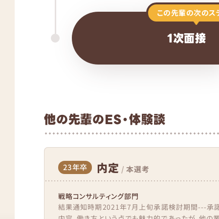
この先輩の次のス
1次面接
他の先輩のES・体験談
内定
23年卒
/
本選考
戦略コンサルティング部門
結果通知時期2021年7月上旬承諾検討期間---承
内容、働き方という点でも魅力的であったが、他の