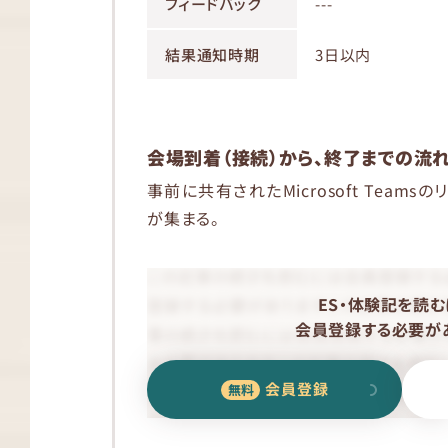
フィードバック
---
結果通知時期
3日以内
会場到着（接続）から、終了までの流
事前に共有されたMicrosoft Team
が集まる。
ES・体験記を読む
会員登録する必要があ
会員登録