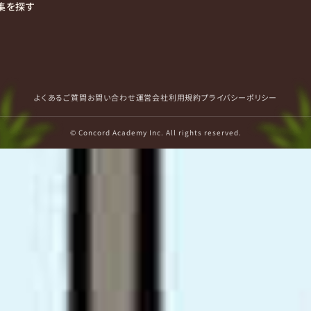
集を探す
よくあるご質問
お問い合わせ
運営会社
利用規約
プライバシーポリシー
© Concord Academy Inc. All rights reserved.