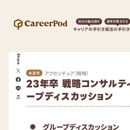
自分の軸を探す
選考対策をする
キャリアの手引き
就活の手引き
Share
アクセンチュア（戦略）
本選考
23年卒 戦略コンサルテ
ープディスカッション
グループディスカッション