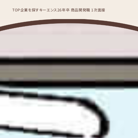
TOP
企業を探す
キーエンス
26年卒 商品開発職 1次面接