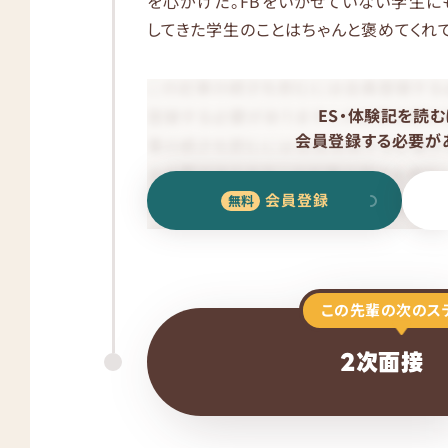
を心がけた。FBをいかせていない学生に
してきた学生のことはちゃんと褒めてくれ
ES・体験記を読む
会員登録する必要があ
会員登録
この先輩の次のス
2次面接