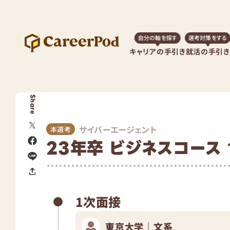
自分の軸を探す
選考対策をする
キャリアの手引き
就活の手引き
Share
サイバーエージェント
本選考
23年卒 ビジネスコース
1次面接
東京大学｜文系