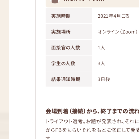
実施時期
2021年4月ごろ
実施場所
オンライン（Zoom）
面接官の人数
1人
学生の人数
3人
結果通知時期
3日後
会場到着（接続）から、終了までの流
トライアウト選考。お題が発表され、それ
からFBをもらいそれをもとに修正して発
す。