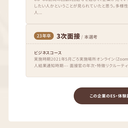
したい人かということが見られていたと思う。多様性
人...
3次面接
23年卒
/
本選考
ビジネスコース
実施時期2021年5月ごろ実施場所オンライン（Zo
人結果通知時期--- 面接官の年次・特徴リクルーティ
この企業のES・体験