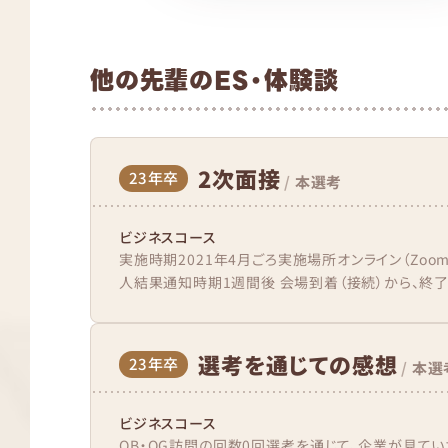
他の先輩のES・体験談
2次面接
23年卒
/
本選考
ビジネスコース
実施時期2021年4月ごろ実施場所オンライン（Zo
人結果通知時期1週間後 会場到着（接続）から、終了
選考を通じての感想
23年卒
/
本選
ビジネスコース
OB・OG訪問の回数0回選考を通じて、企業が見て