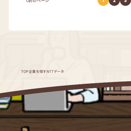
1
2
3
前のページ
TOP
企業を探す
NTTデータ