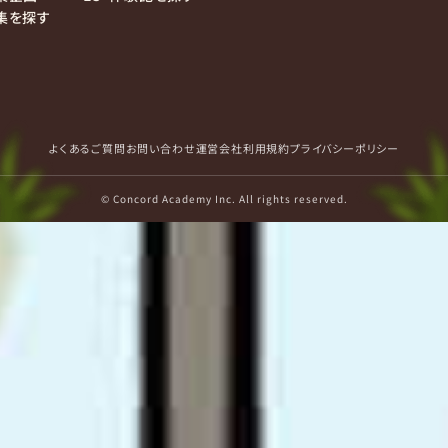
集を探す
よくあるご質問
お問い合わせ
運営会社
利用規約
プライバシーポリシー
© Concord Academy Inc. All rights reserved.