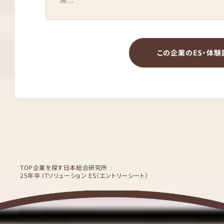
この企業のES・体験
TOP
企業を探す
日本総合研究所
25年卒 ITソリューション ES（エントリーシート）