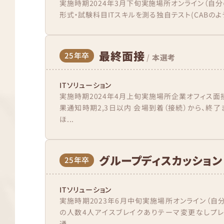
実施時期2024年3月下旬実施場所オンライン（自分の
形式・試験科目ITスキルを測る独自テスト(CABのよ
最終面接
25年卒
/
本選考
ITソリューション
実施時期2024年4月上旬実施場所企業オフィス面
果通知時期2,3日以内 会場到着（接続）から、終
ほ...
グループディスカッション
25年卒
ITソリューション
実施時期2023年6月中旬実施場所オンライン（自
の人数4人アイスブレイクありテーマ変更なしプレゼ
通...