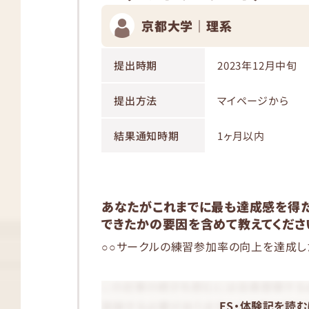
京都大学｜理系
提出時期
2023年12月中旬
提出方法
マイページから
結果通知時期
1ヶ月以内
あなたがこれまでに最も達成感を得
できたかの要因を含めて教えてください。
○○サークルの練習参加率の向上を達成し
ES・体験記を読む