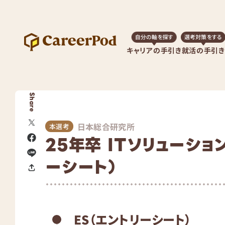
自分の軸を探す
選考対策をする
キャリアの手引き
就活の手引き
Share
日本総合研究所
本選考
25年卒 ITソリューショ
ーシート）
ES（エントリーシート）