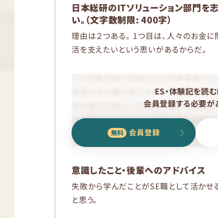
日本総研のITソリューション部門を
い。（文字数制限: 400字）
理由は２つある。 1つ目は、人々のお金に
活を支えたいという思いがあるからだ。
ES・体験記を読む
会員登録する必要があ
会員登録
意識したこと・後輩へのアドバイス
失敗から学んだことがSE職として活かせ
と思う。