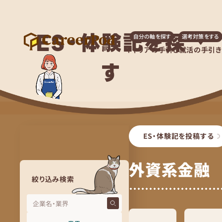
ES・体験記を探
自分の軸を探す
選考対策をする
キャリアの手引き
就活の手引き
す
ES・体験記を投稿する
外資系金融
絞り込み検索