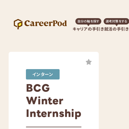
自分の軸を探す
選考対策をする
キャリアの手引き
就活の手引き
Share
インターン
BCG
Winter
Internship