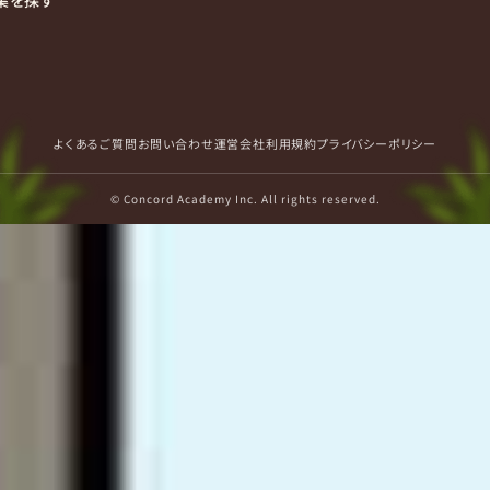
集を探す
よくあるご質問
お問い合わせ
運営会社
利用規約
プライバシーポリシー
© Concord Academy Inc. All rights reserved.