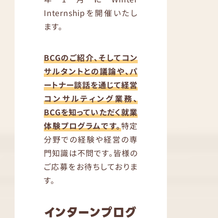
Internshipを開催いたし
ます。
BCGのご紹介、そしてコン
サルタントとの議論や、パ
ートナー談話を通じて経営
コンサルティング業務、
BCGを知っていただく就業
体験プログラムです。
特定
分野での経験や経営の専
門知識は不問です。皆様の
ご応募をお待ちしておりま
す。
インターンプログ