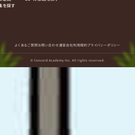
集を探す
よくあるご質問
お問い合わせ
運営会社
利用規約
プライバシーポリシー
© Concord Academy Inc. All rights reserved.