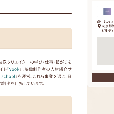
https:/
東京都渋
ビルディ
映像クリエイターの学び・仕事・繋がりを
イト『
Vook
』、映像制作者の人材紹介サ
 school
』を運営。これら事業を通じ、日
の創出を目指しています。