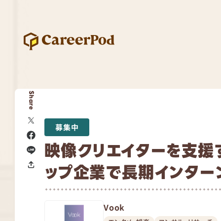
Share
募集中
映像クリエイターを支援
ップ企業で長期インター
Vook