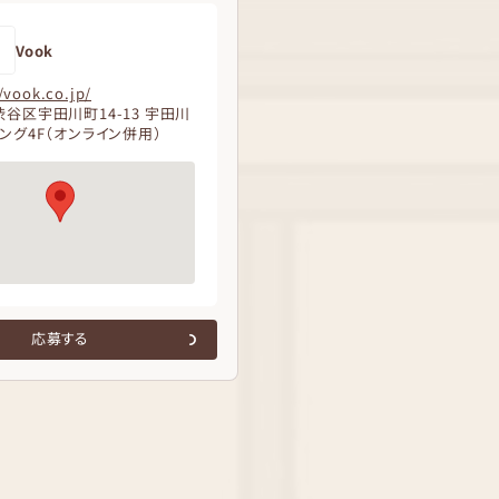
Vook
/vook.co.jp/
谷区宇田川町14-13 宇田川
ング4F（オンライン併用）
応募する