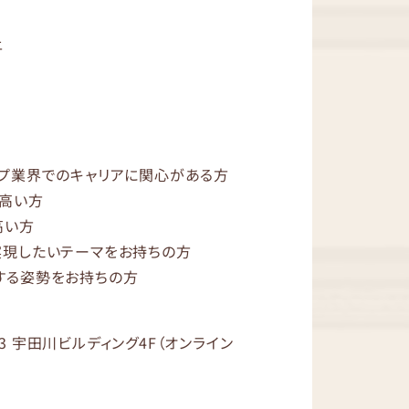
上
ップ業界でのキャリアに関心がある方
が高い方
高い方
実現したいテーマをお持ちの方
する姿勢をお持ちの方
3 宇田川ビルディング4F（オンライン