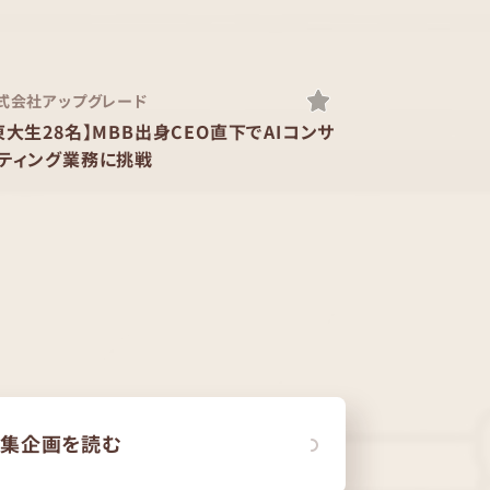
式会社アップグレード
東大生28名】MBB出身CEO直下でAIコンサ
ティング業務に挑戦
集企画を読む