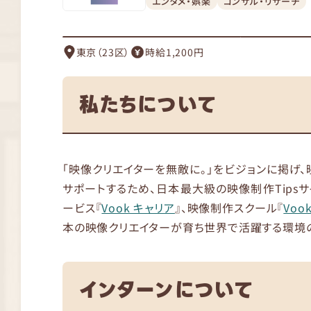
エンタメ・娯楽
コンサル・リサーチ
東京（23区）
時給1,200円
私たちについて
「映像クリエイターを無敵に。」をビジョンに掲げ、
サポートするため、日本最大級の映像制作Tipsサ
ービス『
Vook キャリア
』、映像制作スクール『
Vook
本の映像クリエイターが育ち世界で活躍する環境
インターンについて