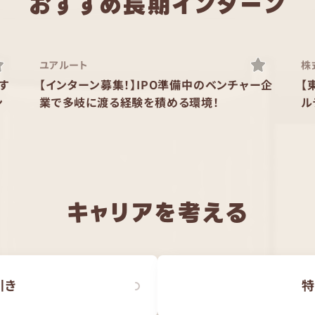
おすすめ長期インターン
ユアルート
株
す
【インターン募集！】IPO準備中のベンチャー企
【
ン
業で多岐に渡る経験を積める環境！
ル
キャリアを考える
引き
特