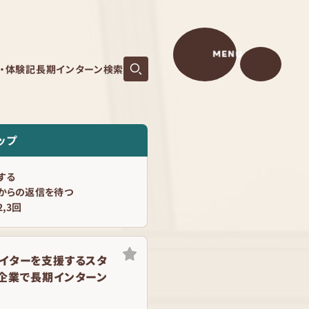
MENU
S・体験記
長期インターン検索
ップ
する
からの返信を待つ
,3回
イターを支援するスタ
企業で長期インターン