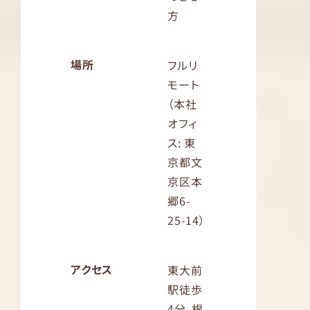
方
場所
フルリ
モート
（本社
オフィ
ス: 東
京都文
京区本
郷6-
25-14）
アクセス
東大前
駅徒歩
4分、根