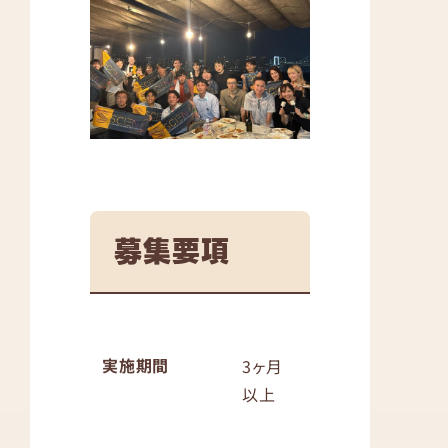
募集要項
実施期間
3ヶ月
以上