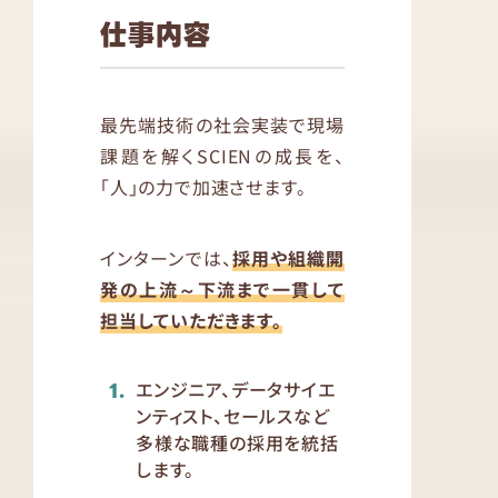
仕事内容
最先端技術の社会実装で現場
課題を解くSCIENの成長を、
「人」の力で加速させます。
インターンでは、
採用や組織開
発の上流～下流まで一貫して
担当していただきます。
エンジニア、データサイエ
ンティスト、セールスなど
多様な職種の採用を統括
します。