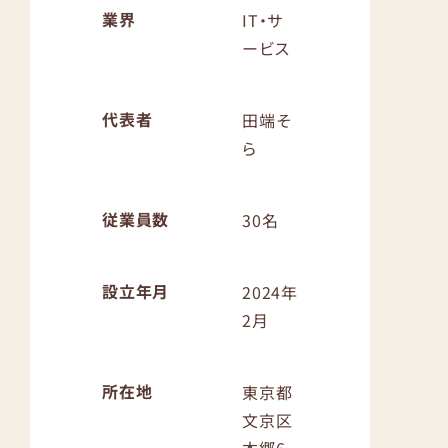
業界
IT・サ
ービス
代表者
田端そ
ら
従業員数
30名
設立年月
2024年
2月
所在地
東京都
文京区
本郷6-