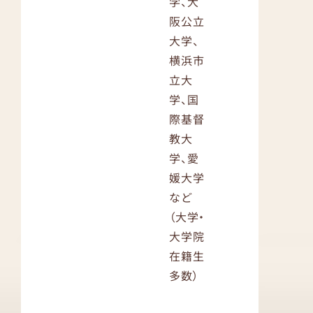
学、大
阪公立
大学、
横浜市
立大
学、国
際基督
教大
学、愛
媛大学
など
（大学・
大学院
在籍生
多数）