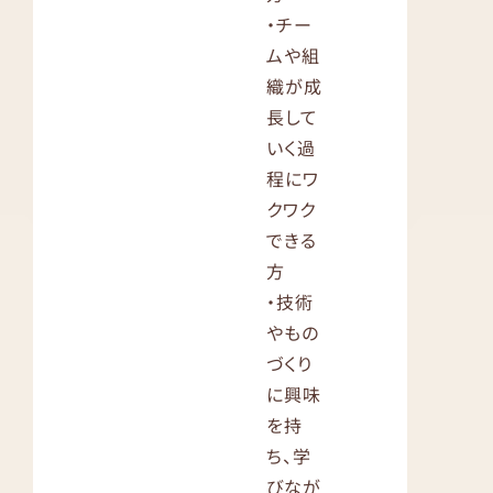
・チー
ムや組
織が成
長して
いく過
程にワ
クワク
できる
方
・技術
やもの
づくり
に興味
を持
ち、学
びなが