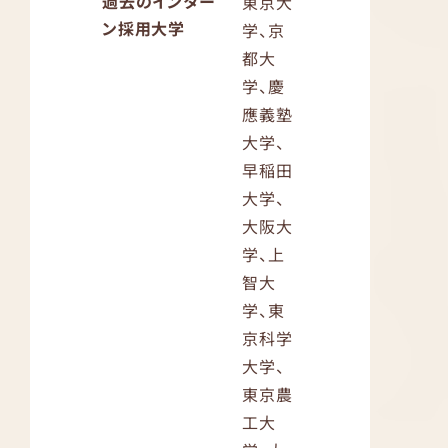
過去のインター
東京大
ン採用大学
学、京
都大
学、慶
應義塾
大学、
早稲田
大学、
大阪大
学、上
智大
学、東
京科学
大学、
東京農
工大