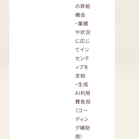
の昇給
機会
・業績
や状況
に応じ
てイン
センテ
ィブを
支給
・生成
AI利用
費負担
（コー
ディン
グ補助
用）