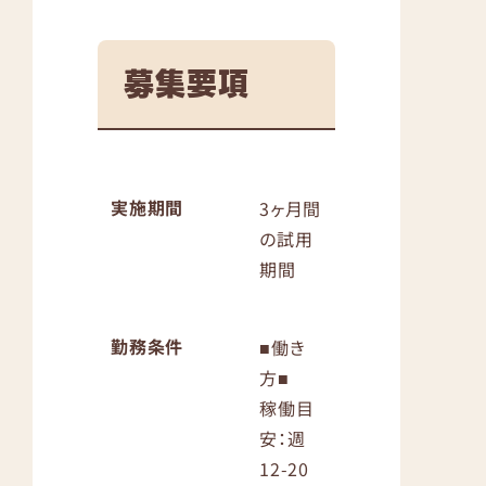
募集要項
実施期間
3ヶ月間
の試用
期間
勤務条件
■働き
方■
稼働目
安：週
12-20