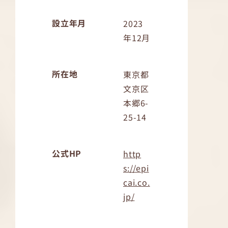
設立年月
2023
年12月
所在地
東京都
文京区
本郷6-
25-14
公式HP
http
s://epi
cai.co.
jp/