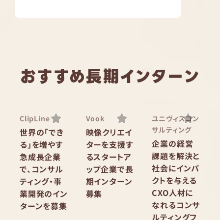
おすすめ長期インターン
ClipLine
Vook
ユニヴィスコン
サルティング
世界の「でき
映像クリエイ
企業の経営
る」を増やす
ターを支援す
課題を解決と
急成長企業
るスタートア
社会にインパ
で、コンサル
ップ企業で長
クトを与える
ティング・事
期インターン
CXO人材に
業開発のイン
募集
なれるコンサ
ターンを募集
ルティングフ