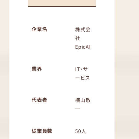
企業名
株式会
社
EpicAI
業界
IT・サ
ービス
代表者
横山敬
一
従業員数
50人