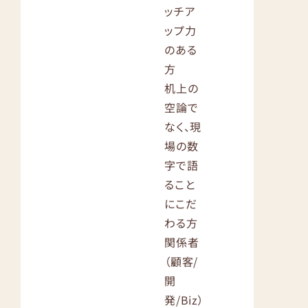
ッチア
ップ力
のある
方
机上の
空論で
なく、現
場の数
字で語
ること
にこだ
わる方
関係者
（顧客/
開
発/Biz）