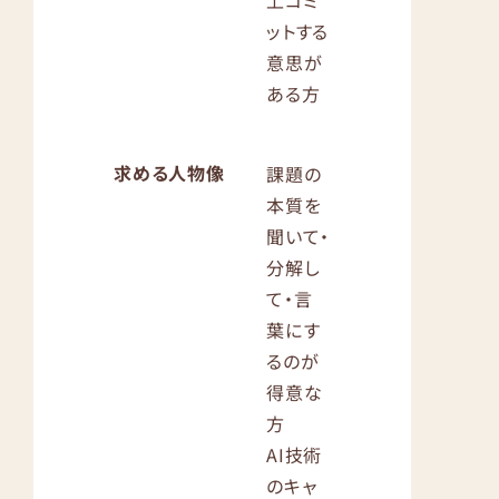
上コミ
ットする
意思が
ある方
求める人物像
課題の
本質を
聞いて・
分解し
て・言
葉にす
るのが
得意な
方
AI技術
のキャ