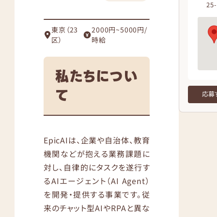
25
東京（23
2000円~5000円/
区）
時給
私たちについ
て
応募
EpicAIは、企業や自治体、教育
機関などが抱える業務課題に
対し、自律的にタスクを遂行す
るAIエージェント（AI Agent）
を開発・提供する事業です。従
来のチャット型AIやRPAと異な