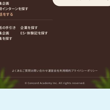
集企画
期インターンを探す
活をする
活の手引き
企業を探す
集企画
ES・体験記を探す
集を探す
よくあるご質問
お問い合わせ
運営会社
利用規約
プライバシーポリシー
© Concord Academy Inc. All rights reserved.