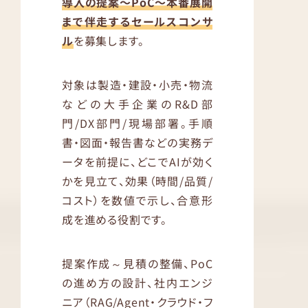
導入の提案〜PoC〜本番展開
まで伴走するセールスコンサ
ル
を募集します。
対象は製造・建設・小売・物流
などの大手企業のR&D部
門/DX部門/現場部署。手順
書・図面・報告書などの実務デ
ータを前提に、どこでAIが効く
かを見立て、効果（時間/品質/
コスト）を数値で示し、合意形
成を進める役割です。
提案作成～見積の整備、PoC
の進め方の設計、社内エンジ
ニア（RAG/Agent・クラウド・フ