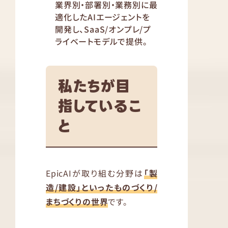
業界別・部署別・業務別に最
適化したAIエージェントを
開発し、SaaS/オンプレ/プ
ライベートモデルで提供。
私たちが目
指しているこ
と
EpicAIが取り組む分野は
「製
造/建設」といったものづくり/
まちづくりの世界
です。