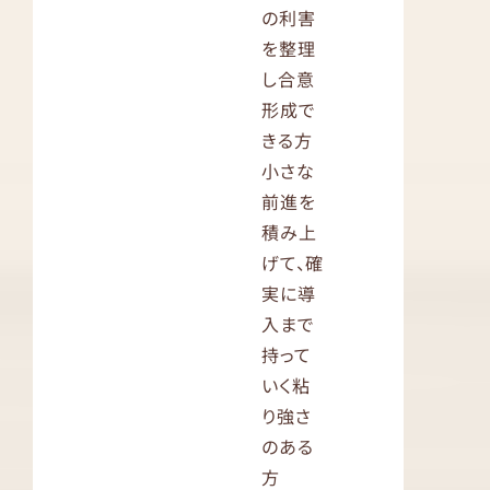
の利害
を整理
し合意
形成で
きる方
小さな
前進を
積み上
げて、確
実に導
入まで
持って
いく粘
り強さ
のある
方