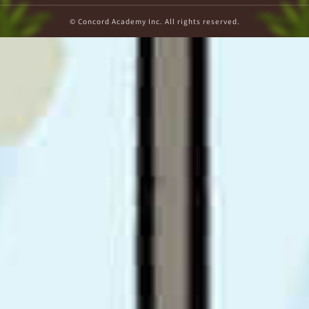
© Concord Academy Inc. All rights reserved.