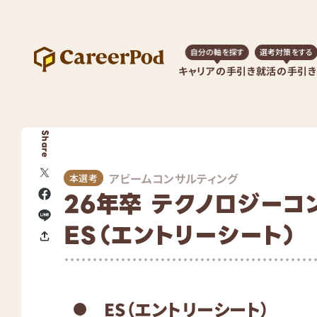
自分の軸を探す
選考対策をする
キャリアの手引き
就活の手引き
Share
アビームコンサルティング
本選考
26年卒 テクノロジーコ
ES（エントリーシート）
ES（エントリーシート）