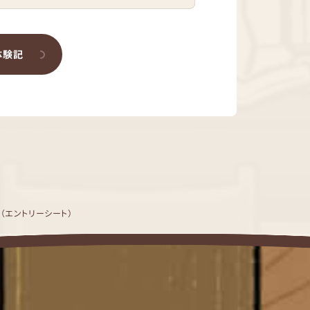
体験記
S（エントリーシート）