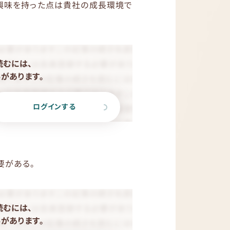
興味を持った点は貴社の成長環境で
読むには、
があります。
ログインする
要がある。
読むには、
があります。