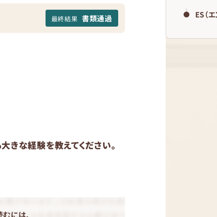
ES（
書類通過
最終結果
大きな経験を教えてください。
読むには、