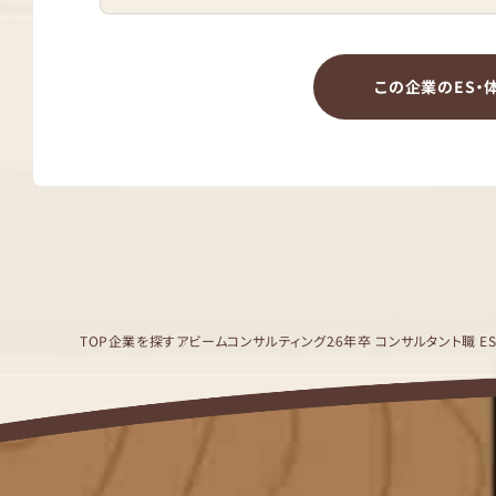
この企業のES・
TOP
企業を探す
アビームコンサルティング
26年卒 コンサルタント職 E