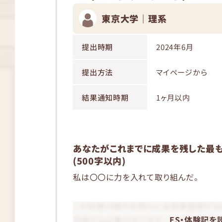
東京大学｜理系
提出時期
2024年6月
提出方法
マイページから
結果通知時期
1ヶ月以内
あなたがこれまでに成果を残した最も
(500字以内)
私は〇〇に力を入れて取り組んだ。
ES・体験記を