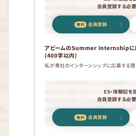
会員登録する必要
会員登録
アビームのSummer Internsh
(400字以内)
私が貴社のインターンシップに応募する理
ES・体験記を
会員登録する必要
会員登録