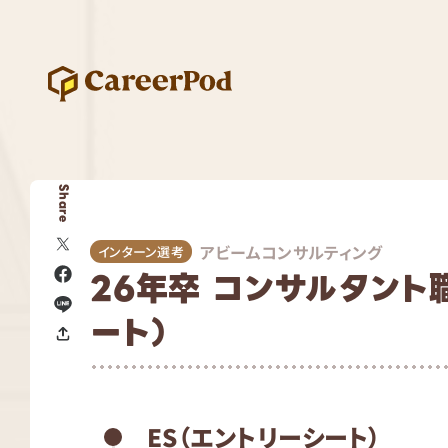
Share
アビームコンサルティング
インターン選考
26年卒 コンサルタント職
ート）
ES（エントリーシート）