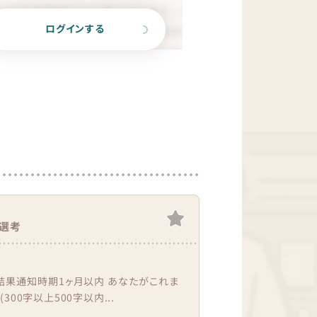
ログインする
選考
結果通知時期1ヶ月以内 あなたがこれま
00字以上500字以内...