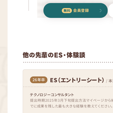
会員登録
他の先輩のES・体験談
ES（エントリーシート）
26年卒
/
本
テクノロジーコンサルタント
提出時期2025年3月下旬提出方法マイページから
でに成果を残した最も大きな経験を教えてください。(3