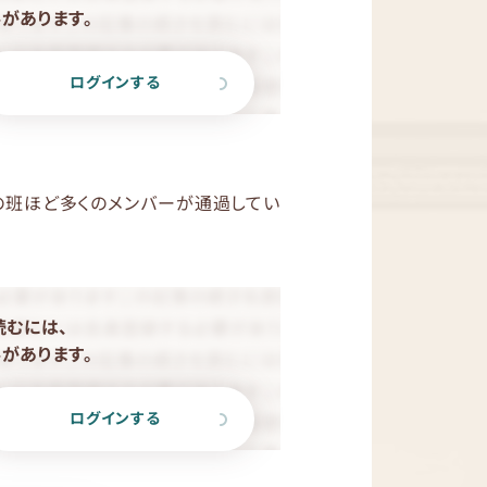
があります。
ログインする
の班ほど多くのメンバーが通過してい
読むには、
があります。
ログインする