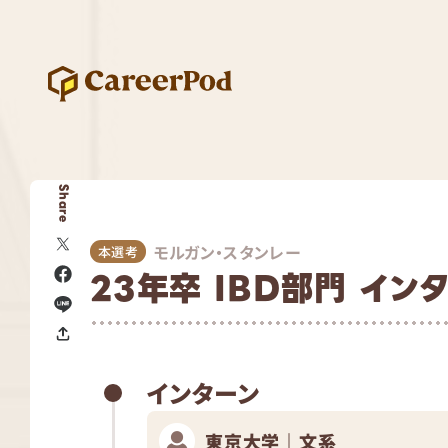
Share
モルガン・スタンレー
本選考
23年卒 IBD部門 イン
インターン
東京大学｜文系