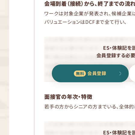
会場到着（接続）から、終了までの流
ワークは対象企業が発表され、候補企業
バリュエーションはDCFまで全て行い、
ES・体験記を
会員登録する必要
会員登録
面接官の年次・特徴
若手の方からシニアの方までいる、全体的
ES・体験記を