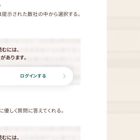
れ
は提示された数社の中から選択する。
読むには、
があります。
ログインする
に優しく質問に答えてくれる。
読むには、