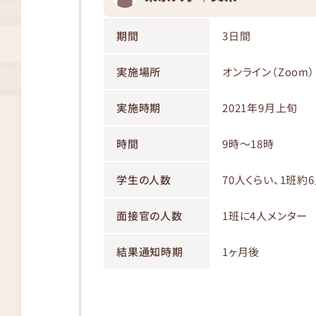
期間
3日間
実施場所
オンライン（Zoom）
実施時期
2021年9月上旬
時間
9時〜18時
学生の人数
70人くらい、1班約
面接官の人数
1班に4人メンター
結果通知時期
1ヶ月後