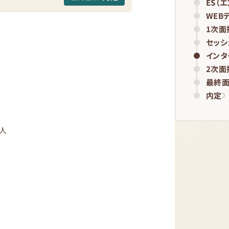
ES（
WEB
1次面
セッシ
インタ
2次面
最終
内定
6人