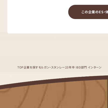
この企業のES・
TOP
企業を探す
モルガン・スタンレー
23年卒 IBD部門 インターン