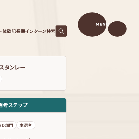
MENU
S・体験記
長期インターン検索
・スタンレー
選考ステップ
IBD部門
本選考