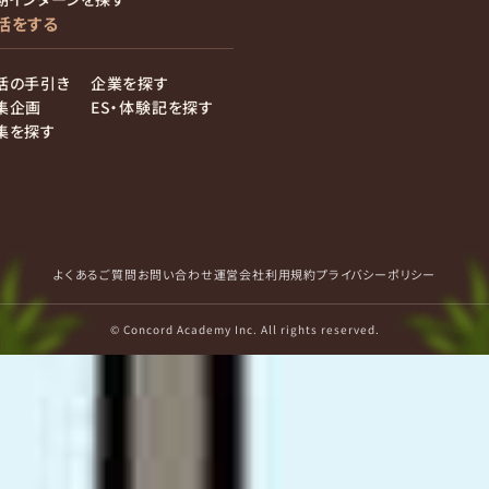
活をする
活の手引き
企業を探す
集企画
ES・体験記を探す
集を探す
よくあるご質問
お問い合わせ
運営会社
利用規約
プライバシーポリシー
© Concord Academy Inc. All rights reserved.