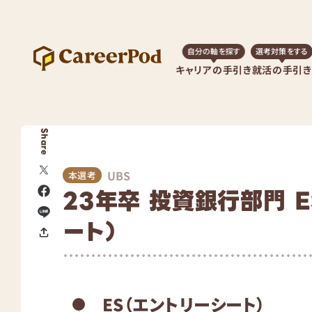
自分の軸を探す
選考対策をする
キャリアの手引き
就活の手引き
Share
UBS
本選考
23年卒 投資銀行部門 
ート）
ES（エントリーシート）