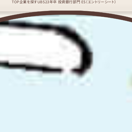
TOP
企業を探す
UBS
23年卒 投資銀行部門 ES（エントリーシート）