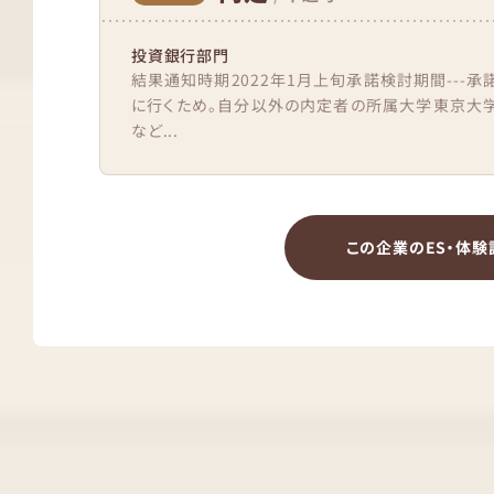
投資銀行部門
結果通知時期2022年1月上旬承諾検討期間---承
に行くため。自分以外の内定者の所属大学東京大
など...
この企業のES・体験