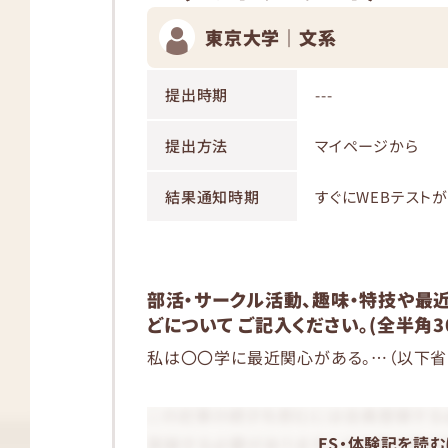
東京大学｜文系
提出時期
---
提出方法
マイページから
結果通知時期
すぐにWEBテスト
部活・サークル活動、趣味・特技や最
どについて ご記入ください。(全半角3
私は〇〇学に最近関心がある。…（以下省
ES・体験記を読む