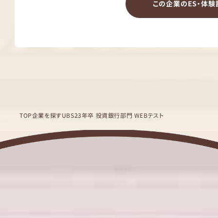
この企業のES・体験
TOP
企業を探す
UBS
23年卒 投資銀行部門 WEBテスト