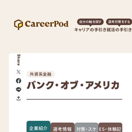
自分の軸を探す
選考対策をする
キャリアの手引き
就活の手引き
Share
外資系金融
バンク・オブ・アメリカ
企業紹介
選考情報
対策・スケ
ES・体験記