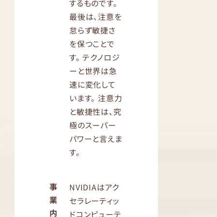
するものです。
最後は、注意を
怠らず敏捷さ
を保つことで
す。 テクノロジ
ーと世界は急
速に変化して
います。 注意力
と敏捷性は、究
極のスーパー
パワーと言えま
す。
事
NVIDIAはアク
業
セラレーティッ
内
ドコンピューテ