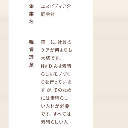
企
エヌビディア合
業
同会社
名
経
第一に、社員の
営
ケアが何よりも
理
大切です。
念
NVIDIAは素晴
らしいモノづく
りを行っていま
す が、そのため
には素晴らし
い人材が必要
です。 すべては
素晴らしい人