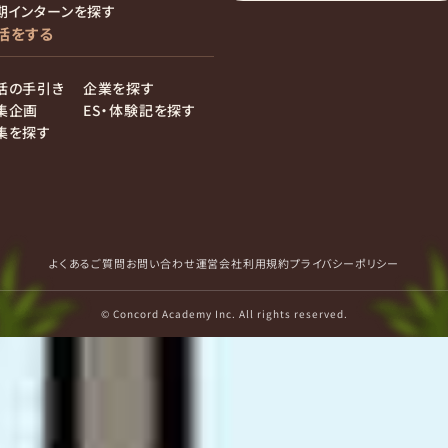
期インターンを探す
活をする
活の手引き
企業を探す
集企画
ES・体験記を探す
集を探す
よくあるご質問
お問い合わせ
運営会社
利用規約
プライバシーポリシー
© Concord Academy Inc. All rights reserved.