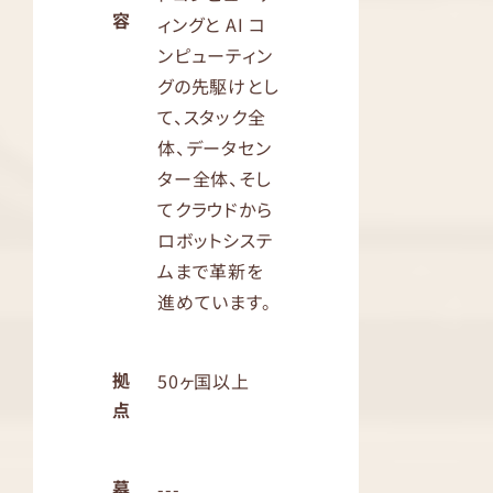
容
ィングと AI コ
ンピューティン
グの先駆けとし
て、スタック全
体、データセン
ター全体、そし
てクラウドから
ロボットシステ
ムまで革新を
進めています。
拠
50ヶ国以上
点
募
---