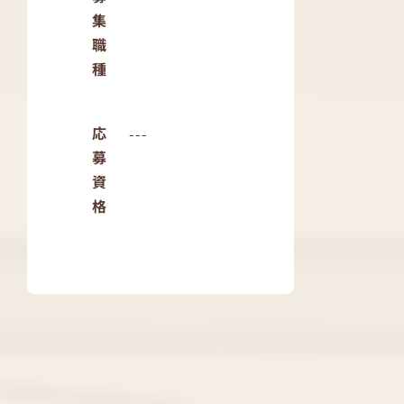
集
職
種
応
---
募
資
格