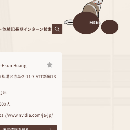
MENU
S・体験記
長期インターン検索
n-Hsun Huang
都港区赤坂2-11-7 ATT新館13
93年
,600人
ps://www.nvidia.com/ja-jp/
選考情報を見る