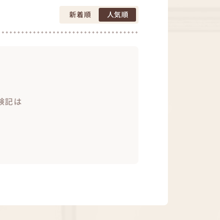
新着順
人気順
験記は