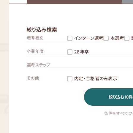
絞り込み検索
選考種別
インターン選考
本選考
卒業年度
28年卒
選考ステップ
その他
内定・合格者のみ表示
絞り込む（
0
件
条件をすべてク