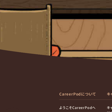
CareerPodについて
キ
ようこそCareerPodへ
キ