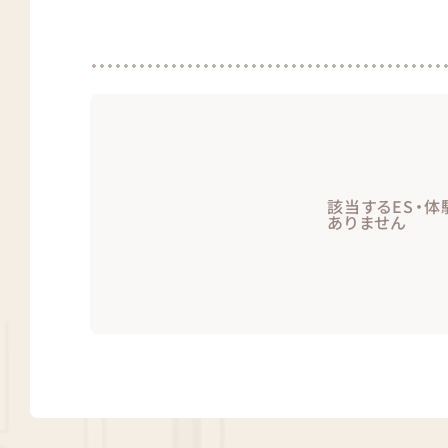
該当するES・体
ありません