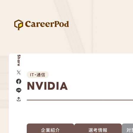
Share
IT・通信
NVIDIA
企業紹介
選考情報
対