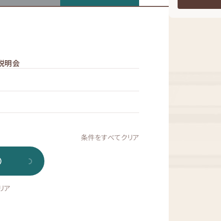
説明会
条件をすべてクリア
）
リア