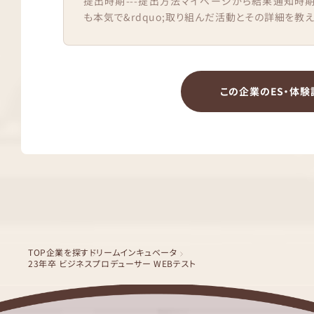
提出時期---提出方法マイページから結果通知時期1
も本気で&rdquo;取り組んだ活動とその詳細を教え
この企業のES・体験
TOP
企業を探す
ドリームインキュベータ
23年卒 ビジネスプロデューサー WEBテスト