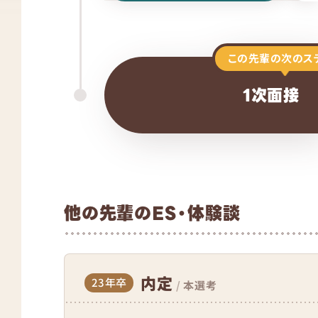
この先輩の次のス
1次面接
他の先輩のES・体験談
内定
23年卒
/
本選考