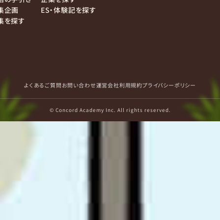
集企画
ES・体験記を探す
集を探す
よくあるご質問
お問い合わせ
運営会社
利用規約
プライバシーポリシー
© Concord Academy Inc. All rights reserved.