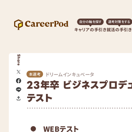
自分の軸を探す
選考対策をする
キャリアの手引き
就活の手引き
Share
ドリームインキュベータ
本選考
23年卒 ビジネスプロデ
テスト
WEBテスト