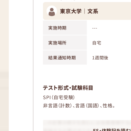
東京大学｜文系
実施時期
---
実施場所
自宅
結果通知時期
1週間後
テスト形式・試験科目
SPI（自宅受験）
非言語（計数）、言語（国語）、性格。
ES・体験記を読む