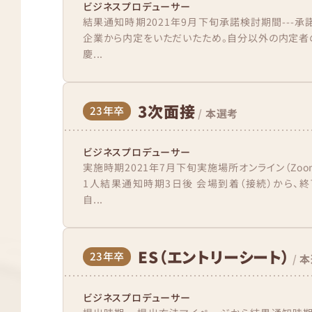
ビジネスプロデューサー
結果通知時期2021年9月下旬承諾検討期間---承
企業から内定をいただいたため。自分以外の内定者
慶...
3次面接
23年卒
/
本選考
ビジネスプロデューサー
実施時期2021年7月下旬実施場所オンライン（Zo
1人結果通知時期3日後 会場到着（接続）から、
自...
ES（エントリーシート）
23年卒
/
本
ビジネスプロデューサー